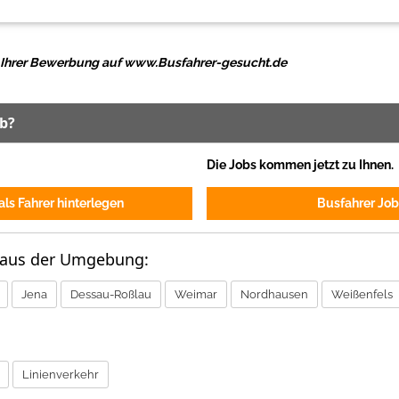
ei Ihrer Bewerbung auf www.Busfahrer-gesucht.de
ob?
Die Jobs kommen jetzt zu Ihnen.
ls Fahrer hinterlegen
Busfahrer Job
 aus der Umgebung:
Jena
Dessau-Roßlau
Weimar
Nordhausen
Weißenfels
Linienverkehr