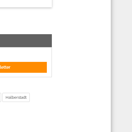
letter
Halberstadt