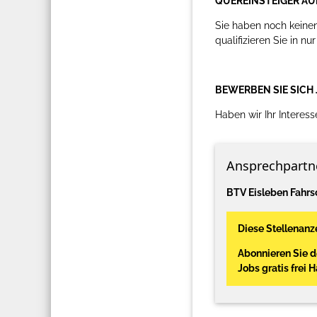
QUEREINSTEIGER AU
Sie haben noch keine
qualifizieren Sie in nu
BEWERBEN SIE SICH 
Haben wir Ihr Interes
Ansprechpartn
BTV Eisleben Fahr
Diese Stellenanze
Abonnieren Sie 
Jobs gratis frei 