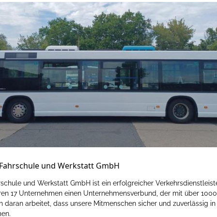
 Fahrschule und Werkstatt GmbH
schule und Werkstatt GmbH ist ein erfolgreicher Verkehrsdienstleist
en 17 Unternehmen einen Unternehmensverbund, der mit über 1000
h daran arbeitet, dass unsere Mitmenschen sicher und zuverlässig in 
en.