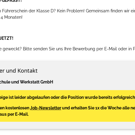
FGEPASST!
n Führerschein der Klasse D? Kein Problem! Gemeinsam finden wir 
r 4 Monaten!
JETZT!
se geweckt? Bitte senden Sie uns Ihre Bewerbung per E-Mail oder in 
er und Kontakt
schule und Werkstatt GmbH
ige ist leider abgelaufen oder die Position wurde bereits erfolgreich
den kostenlosen
Job-Newsletter
und erhalten Sie 1x die Woche alle n
Haus per E-Mail.