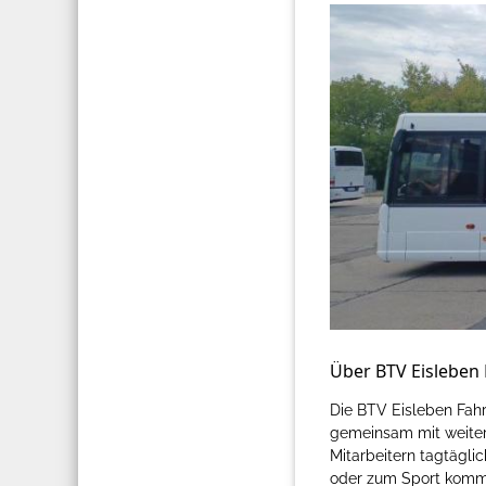
Über BTV Eisleben
Die BTV Eisleben Fahr
gemeinsam mit weiter
Mitarbeitern tagtäglic
oder zum Sport komm