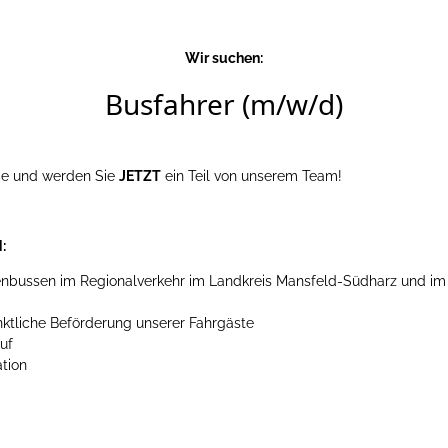
Wir suchen:
Busfahrer (m/w/d)
ce und werden Sie
JETZT
ein Teil von unserem Team!
:
ienbussen im Regionalverkehr im Landkreis Mansfeld-Südharz und im
ktliche Beförderung unserer Fahrgäste
uf
tion