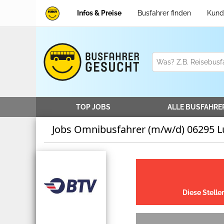
Infos & Preise
Busfahrer finden
Kund
TOP JOBS
ALLE
BUSFAHRE
Jobs Omnibusfahrer (m/w/d) 06295 Lu
Diese Stelle