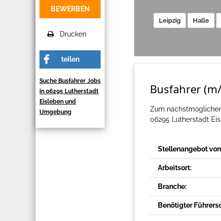
BEWERBEN
Leipzig
Halle
Drucken
teilen
Suche Busfahrer Jobs
Busfahrer (m/
in 06295 Lutherstadt
Eisleben und
Zum nächstmöglichen 
Umgebung
06295 Lutherstadt Eis
Stellenangebot von
Arbeitsort:
Branche:
Benötigter Führers