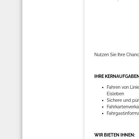
Nutzen Sie Ihre Chan
IHRE KERNAUFGABEN
Fahren von Lin
Eisleben
Sichere und pün
Fahrkartenverka
Fahrgastinforma
WIR BIETEN IHNEN: