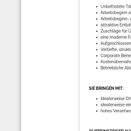
Unbefristete Tät
Arbeitsbeginn a
Arbeitsbeginn- 
attraktive Entl
Zuschläge für Ü
eine moderne F
Aufgeschlossen
Vertiefte, struk
Corporate Benef
Kostenübernahm
Betriebliche Al
SIE BRINGEN MIT:
Idealerweise Or
idealerweise ei
hohes Verantwor