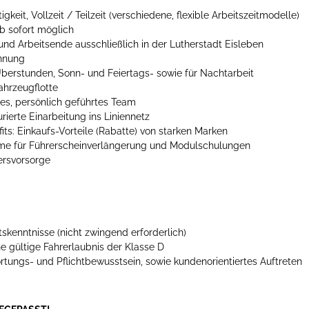
igkeit, Vollzeit / Teilzeit (verschiedene, flexible Arbeitszeitmodelle)
b sofort möglich
und Arbeitsende ausschließlich in der Lutherstadt Eisleben
ohnung
berstunden, Sonn- und Feiertags- sowie für Nachtarbeit
ahrzeugflotte
es, persönlich geführtes Team
turierte Einarbeitung ins Liniennetz
its: Einkaufs-Vorteile (Rabatte) von starken Marken
e für Führerscheinverlängerung und Modulschulungen
tersvorsorge
tskenntnisse (nicht zwingend erforderlich)
ne gültige Fahrerlaubnis der Klasse D
tungs- und Pflichtbewusstsein, sowie kundenorientiertes Auftreten