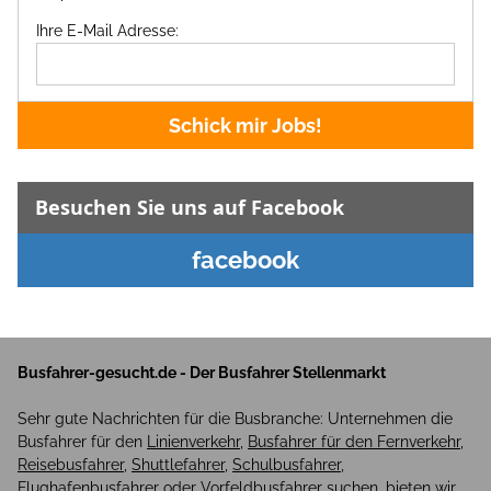
Ihre E-Mail Adresse:
Schick mir Jobs!
Besuchen Sie uns auf Facebook
facebook
Busfahrer-gesucht.de - Der Busfahrer Stellenmarkt
Sehr gute Nachrichten für die Busbranche: Unternehmen die
Busfahrer für den
Linienverkehr
,
Busfahrer für den Fernverkehr
,
Reisebusfahrer
,
Shuttlefahrer
,
Schulbusfahrer
,
Flughafenbusfahrer oder Vorfeldbusfahrer
suchen, bieten wir