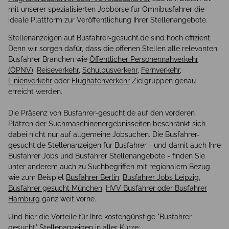
mit unserer spezialisierten Jobbörse für Omnibusfahrer die
ideale Plattform zur Veröffentlichung Ihrer Stellenangebote.
Stellenanzeigen auf Busfahrer-gesucht.de sind hoch effizient.
Denn wir sorgen dafür, dass die offenen Stellen alle relevanten
Busfahrer Branchen wie
Öffentlicher Personennahverkehr
(ÖPNV)
,
Reiseverkehr
,
Schulbusverkehr
,
Fernverkehr
,
Linienverkehr
oder
Flughafenverkehr
Zielgruppen genau
erreicht werden.
Die Präsenz von Busfahrer-gesucht.de auf den vorderen
Plätzen der Suchmaschinenergebnisseiten beschränkt sich
dabei nicht nur auf allgemeine Jobsuchen. Die Busfahrer-
gesucht.de Stellenanzeigen für Busfahrer - und damit auch Ihre
Busfahrer Jobs und Busfahrer Stellenangebote - finden Sie
unter anderem auch zu Suchbegriffen mit regionalem Bezug
wie zum Beispiel
Busfahrer Berlin
,
Busfahrer Jobs Leipzig
,
Busfahrer gesucht München
,
HVV Busfahrer oder Busfahrer
Hamburg
ganz weit vorne.
Und hier die Vorteile für Ihre kostengünstige "Busfahrer
gesucht" Stellenanzeigen in aller Kürze: