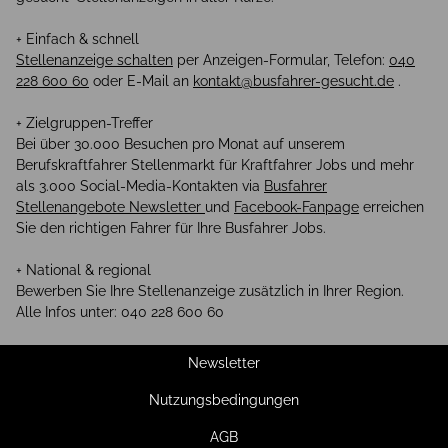
+ Einfach & schnell
Stellenanzeige schalten
per Anzeigen-Formular, Telefon:
040
228 600 60
oder E-Mail an
kontakt@busfahrer-gesucht.de
.
+ Zielgruppen-Treffer
Bei über 30.000 Besuchen pro Monat auf unserem
Berufskraftfahrer Stellenmarkt für Kraftfahrer Jobs und mehr
als 3.000 Social-Media-Kontakten via
Busfahrer
Stellenangebote Newsletter
und
Facebook-Fanpage
erreichen
Sie den richtigen Fahrer für Ihre Busfahrer Jobs.
+ National & regional
Bewerben Sie Ihre Stellenanzeige zusätzlich in Ihrer Region.
Alle Infos unter: 040 228 600 60
Newsletter
Nutzungsbedingungen
AGB