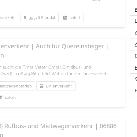
nverkehr
39576 Stendal
sofort
ienverkehr | Auch für Quereinsteiger |
en
ch sucht die Firma Vetter GmbH Omnibus- und
w/d) in 06749 Bitterfeld-Wolfen für den Linienverkehr.
ietwagenbetrieb
Linienverkehr
sofort
d) Rufbus- und Mietwagenverkehr | 06886
rg