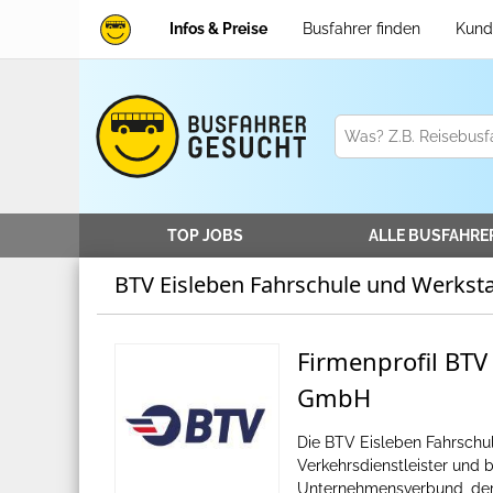
Infos & Preise
Busfahrer finden
Kund
TOP JOBS
ALLE
BUSFAHRE
BTV Eisleben Fahrschule und Werksta
Firmenprofil BTV
GmbH
Die BTV Eisleben Fahrschul
Verkehrsdienstleister und
Unternehmensverbund, der 