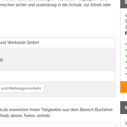
nschen sicher und zuverlässig in die Schule, zur Arbeit oder
V
S
S
 und Werkstatt GmbH
en
- und Mietwagenverkehr
.de inserierten freien Tätigkeiten aus dem Bereich Busfahrer
halb dieses Textes verlinkt.