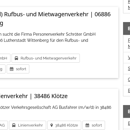
d) Rufbus- und Mietwagenverkehr | 06886
rg
ch sucht die Firma Personenverkehr Schröter GmbH
86 Lutherstadt Wittenberg für den Rufbus- und
GmbH
Rufbus- und Mietwagenverkehr
rg
sofort
B
ienverkehr | 38486 Klötze
lötzer Verkehrsgesellschaft AG Busfahrer (m/w/d) in 38486
 AG
Linienverkehr
38486 Klötze
sofort