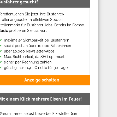
Busfahrer gesucht?
eröffentlichen Sie jetzt Ihre Busfahrer-
tellenangebote im effektiven Spezial-
tellenmarkt für Busfahrer Jobs. Bereits im Format
Basic
profitieren Sie u.a. von:
maximaler Sichtbarkeit bei Busfahrern
social post an über 10.000 Fahrer:innen
über 20.000 Newsletter-Abos
Max. Sichtbarkeit, da SEO optimiert
sicher per Rechnung zahlen
günstig: nur 149,- € netto für 30 Tage
Anzeige schalten
Mit einem Klick mehrere Eisen im Feuer!
Warum immer selbst bewerben? Erstelle Dein