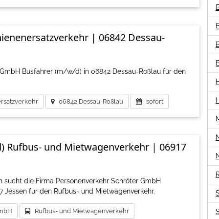
B
hienenersatzverkehr | 06842 Dessau-
 GmbH Busfahrer (m/w/d) in 06842 Dessau-Roßlau für den
satzverkehr
06842 Dessau-Roßlau
sofort
d) Rufbus- und Mietwagenverkehr | 06917
R
ch sucht die Firma Personenverkehr Schröter GmbH
17 Jessen für den Rufbus- und Mietwagenverkehr.
GmbH
Rufbus- und Mietwagenverkehr