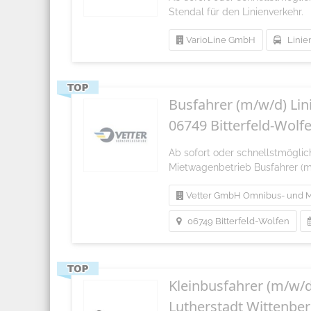
Stendal für den Linienverkehr.
VarioLine GmbH
Linie
Busfahrer (m/w/d) Lin
06749 Bitterfeld-Wolf
Ab sofort oder schnellstmögli
Mietwagenbetrieb Busfahrer (m/
Vetter GmbH Omnibus- und M
06749 Bitterfeld-Wolfen
Kleinbusfahrer (m/w/
Lutherstadt Wittenbe