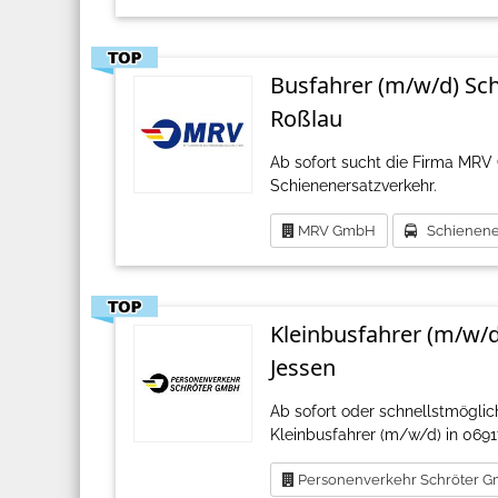
Busfahrer (m/w/d) Sc
Roßlau
Ab sofort sucht die Firma MRV
Schienenersatzverkehr.
MRV GmbH
Schienener
Kleinbusfahrer (m/w/
Jessen
Ab sofort oder schnellstmögli
Kleinbusfahrer (m/w/d) in 069
Personenverkehr Schröter 