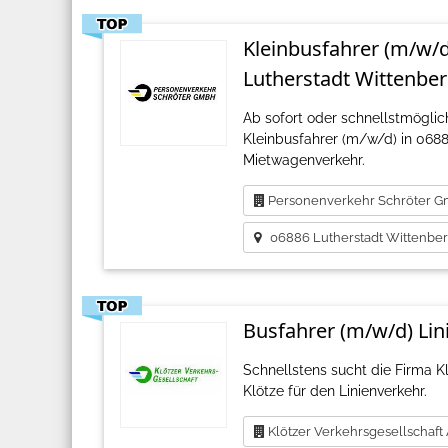
Kleinbusfahrer (m/w/
Lutherstadt Wittenbe
Ab sofort oder schnellstmögli
Kleinbusfahrer (m/w/d) in 068
Mietwagenverkehr.
Personenverkehr Schröter 
06886 Lutherstadt Wittenbe
Busfahrer (m/w/d) Lin
Schnellstens sucht die Firma K
Klötze für den Linienverkehr.
Klötzer Verkehrsgesellschaft