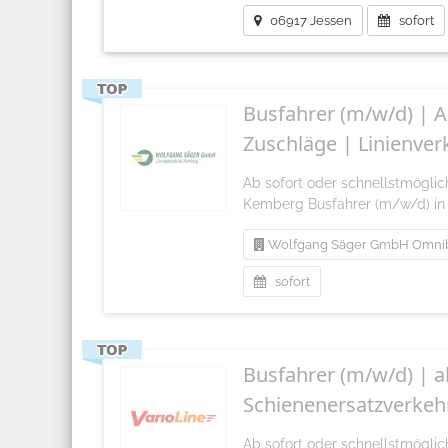
06917 Jessen
sofort
Busfahrer (m/w/d) | A
Zuschläge | Linienver
Ab sofort oder schnellstmögl
Kemberg Busfahrer (m/w/d) in 
Wolfgang Säger GmbH Omnib
sofort
Busfahrer (m/w/d) | ab
Schienenersatzverkehr
Ab sofort oder schnellstmögli