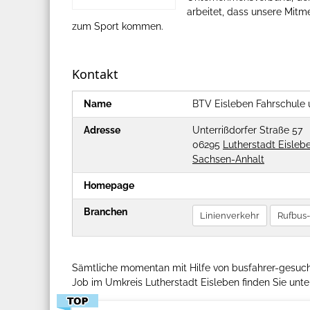
arbeitet, dass unsere Mitme
zum Sport kommen.
Kontakt
Name
BTV Eisleben Fahrschule
Adresse
Unterrißdorfer Straße 57
06295
Lutherstadt Eisleb
Sachsen-Anhalt
Homepage
Branchen
Linienverkehr
Rufbus
Sämtliche momentan mit Hilfe von busfahrer-gesucht
Job im Umkreis Lutherstadt Eisleben finden Sie unter