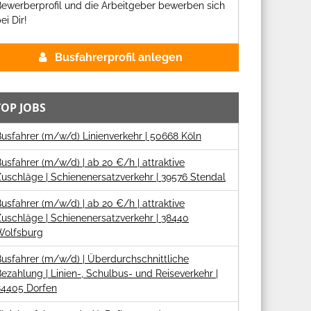
ewerberprofil und die Arbeitgeber bewerben sich
ei Dir!
Busfahrerprofil anlegen
TOP JOBS
usfahrer (m/w/d) Linienverkehr | 50668 Köln
usfahrer (m/w/d) | ab 20 €/h | attraktive
uschläge | Schienenersatzverkehr | 39576 Stendal
usfahrer (m/w/d) | ab 20 €/h | attraktive
uschläge | Schienenersatzverkehr | 38440
Wolfsburg
usfahrer (m/w/d) | Überdurchschnittliche
ezahlung | Linien-, Schulbus- und Reiseverkehr |
84405 Dorfen