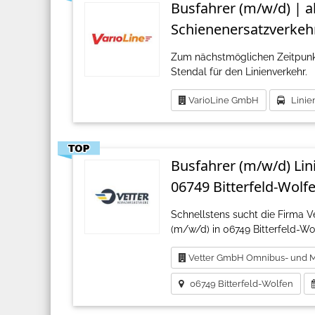
Busfahrer (m/w/d) | ab
Schienenersatzverkehr
Zum nächstmöglichen Zeitpunk
Stendal für den Linienverkehr.
VarioLine GmbH
Linie
Busfahrer (m/w/d) Lin
06749 Bitterfeld-Wolf
Schnellstens sucht die Firma
(m/w/d) in 06749 Bitterfeld-Wol
Vetter GmbH Omnibus- und M
06749 Bitterfeld-Wolfen