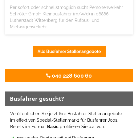
Per sofort oder schnellstmöglich sucht Personenverkehr
Schröter GmbH Kleinbusfahrer (m/w/d) in 06886
Lutherstadt Wittenberg für den Rufbus- und
Mietwagenverkehr.
Alle Busfahrer Stellenangebote
040 228 600 60
Busfahrer gesucht?
Veröffentlichen Sie jetzt Ihre Busfahrer-Stellenangebote
im effektiven Spezial-Stellenmarkt für Busfahrer Jobs.
Bereits im Format
Basic
profitieren Sie u.a. von:
maximaler Sichtbarkeit bei Busfahrern