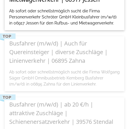
Ab sofort oder schnellstmöglich sucht die Firma
Personenverkehr Schröter GmbH Kleinbusfahrer (m/w/d)
in 06917 Jessen für den Rufbus- und Mietwagenverkehr.
Busfahrer (m/w/d) | Auch für
Quereinsteiger | diverse Zuschläge |
Linienverkehr | 06895 Zahna
Ab sofort oder schnellstmöglich sucht die Firma Wolfgang
Säger GmbH Omnibusbetrieb Kemberg Busfahrer
(m/w/d) in 06895 Zahna für den Linienverkehr.
Busfahrer (m/w/d) | ab 20 €/h |
attraktive Zuschläge |
Schienenersatzverkehr | 39576 Stendal