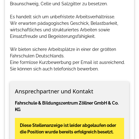
Braunschweig, Celle und Salzgitter zu besetzen.
Es handelt sich um unbefristete Arbeitsverhältnisse.
Wir erwarten pädagogisches Geschick, Belastbarkeit,
wirtschaftliches und strukturiertes Arbeiten sowie
Einsatzfreude und Begeisterungsfähigkeit.
Wir bieten sichere Arbeitsplätze in einer der größten
Fahrschulen Deutschlands.
Eine formlose Kurzbewerbung per Email ist ausreichend.
Sie können sich auch telefonisch bewerben.
Ansprechpartner und Kontakt
Fahrschule & Bildungszentrum Zöllner GmbH & Co.
KG
Diese Stellenanzeige ist leider abgelaufen oder
die Position wurde bereits erfolgreich besetzt.