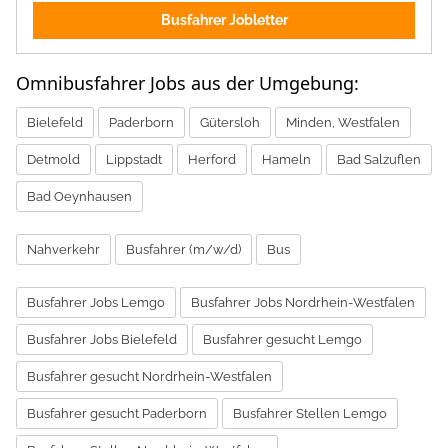
Busfahrer Jobletter
Omnibusfahrer Jobs aus der Umgebung:
Bielefeld
Paderborn
Gütersloh
Minden, Westfalen
Detmold
Lippstadt
Herford
Hameln
Bad Salzuflen
Bad Oeynhausen
Nahverkehr
Busfahrer (m/w/d)
Bus
Busfahrer Jobs Lemgo
Busfahrer Jobs Nordrhein-Westfalen
Busfahrer Jobs Bielefeld
Busfahrer gesucht Lemgo
Busfahrer gesucht Nordrhein-Westfalen
Busfahrer gesucht Paderborn
Busfahrer Stellen Lemgo