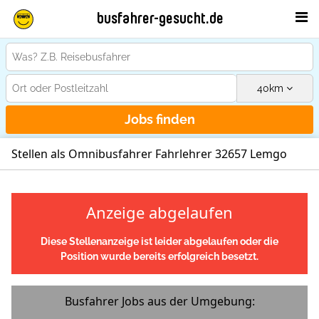
busfahrer-gesucht.de
40
km
Jobs finden
Stellen als Omnibusfahrer Fahrlehrer 32657 Lemgo
Anzeige abgelaufen
Diese Stellenanzeige ist leider abgelaufen oder die
Position wurde bereits erfolgreich besetzt.
Busfahrer Jobs aus der Umgebung: