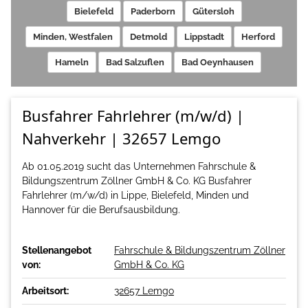
Bielefeld
Paderborn
Gütersloh
Minden, Westfalen
Detmold
Lippstadt
Herford
Hameln
Bad Salzuflen
Bad Oeynhausen
Busfahrer Fahrlehrer (m/w/d) |
Nahverkehr | 32657 Lemgo
Ab 01.05.2019 sucht das Unternehmen Fahrschule &
Bildungszentrum Zöllner GmbH & Co. KG Busfahrer
Fahrlehrer (m/w/d) in Lippe, Bielefeld, Minden und
Hannover für die Berufsausbildung.
Stellenangebot
Fahrschule & Bildungszentrum Zöllner
von:
GmbH & Co. KG
Arbeitsort:
32657 Lemgo