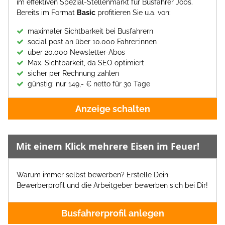
im effektiven Spezial-Stellenmarkt für Busfahrer Jobs.
Bereits im Format
Basic
profitieren Sie u.a. von:
maximaler Sichtbarkeit bei Busfahrern
social post an über 10.000 Fahrer:innen
über 20.000 Newsletter-Abos
Max. Sichtbarkeit, da SEO optimiert
sicher per Rechnung zahlen
günstig: nur 149,- € netto für 30 Tage
Anzeige schalten
Mit einem Klick mehrere Eisen im Feuer!
Warum immer selbst bewerben? Erstelle Dein
Bewerberprofil und die Arbeitgeber bewerben sich bei Dir!
Busfahrerprofil anlegen