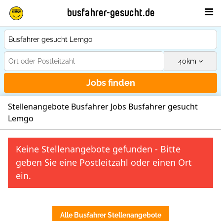
busfahrer-gesucht.de
40
km
Jobs finden
Stellenangebote Busfahrer Jobs Busfahrer gesucht
Lemgo
Keine Stellenangebote gefunden - Bitte
geben Sie eine Postleitzahl oder einen Ort
ein.
Alle Busfahrer Stellenangebote