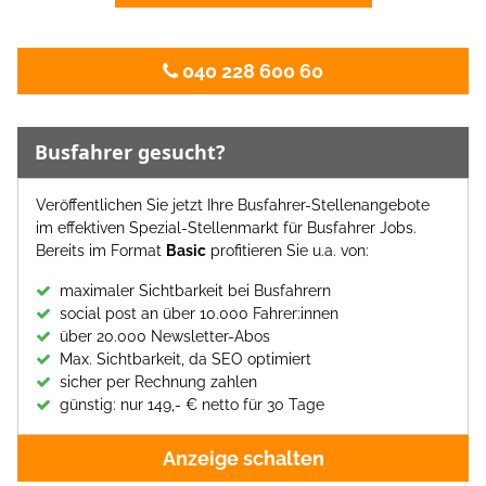
040 228 600 60
Busfahrer gesucht?
Veröffentlichen Sie jetzt Ihre Busfahrer-Stellenangebote
im effektiven Spezial-Stellenmarkt für Busfahrer Jobs.
Bereits im Format
Basic
profitieren Sie u.a. von:
maximaler Sichtbarkeit bei Busfahrern
social post an über 10.000 Fahrer:innen
über 20.000 Newsletter-Abos
Max. Sichtbarkeit, da SEO optimiert
sicher per Rechnung zahlen
günstig: nur 149,- € netto für 30 Tage
Anzeige schalten