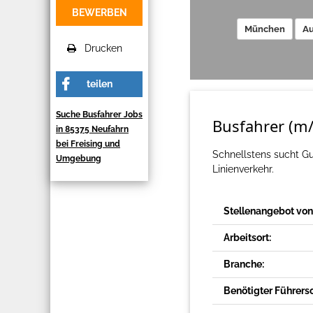
BEWERBEN
München
Au
Drucken
teilen
Suche Busfahrer Jobs
Busfahrer (m/
in 85375 Neufahrn
bei Freising und
Schnellstens sucht G
Umgebung
Linienverkehr.
Stellenangebot von
Arbeitsort:
Branche:
Benötigter Führers