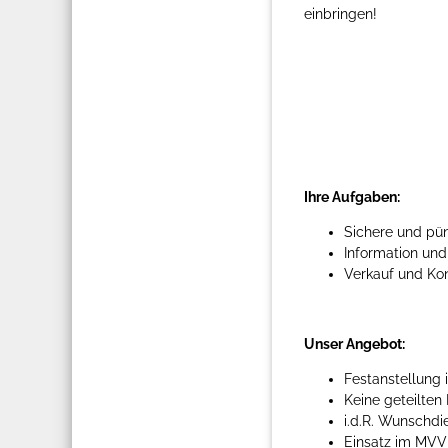
einbringen!
Ihre Aufgaben:
Sichere und pün
Information und
Verkauf und Kon
Unser Angebot:
Festanstellung
Keine geteilten
i.d.R. Wunschdi
Einsatz im MV