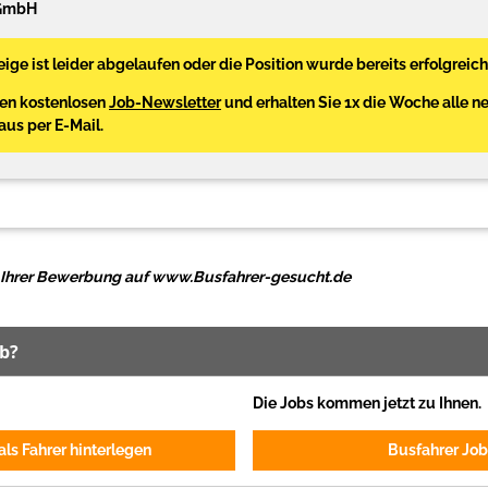
 GmbH
ige ist leider abgelaufen oder die Position wurde bereits erfolgreich
den kostenlosen
Job-Newsletter
und erhalten Sie 1x die Woche alle n
Haus per E-Mail.
ei Ihrer Bewerbung auf www.Busfahrer-gesucht.de
ob?
Die Jobs kommen jetzt zu Ihnen.
ls Fahrer hinterlegen
Busfahrer Job