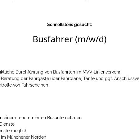
Schnellstens gesucht:
Busfahrer (m/w/d)
ktliche Durchführung von Busfahrten im MVV Linienverkehr
 Beratung der Fahrgäste über Fahrpläne, Tarife und ggf. Anschluss
trolle von Fahrscheinen
 in einem renommierten Busunternehmen
 Dienste
enste möglich
V im Münchener Norden