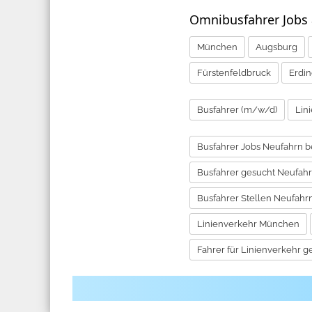
Omnibusfahrer Jobs
München
Augsburg
Fürstenfeldbruck
Erdi
Busfahrer (m/w/d)
Lin
Busfahrer Jobs Neufahrn be
Busfahrer gesucht Neufahrn
Busfahrer Stellen Neufahrn
Linienverkehr München
Fahrer für Linienverkehr g