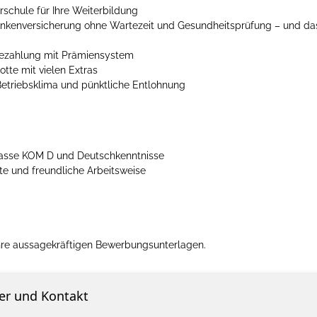
schule für Ihre Weiterbildung
ankenversicherung ohne Wartezeit und Gesundheitsprüfung – und das
 Bezahlung mit Prämiensystem
otte mit vielen Extras
etriebsklima und pünktliche Entlohnung
lasse KOM D und Deutschkenntnisse
te und freundliche Arbeitsweise
Ihre aussagekräftigen Bewerbungsunterlagen.
er und Kontakt