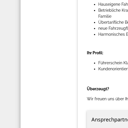
Hauseigene Fahr
Betriebliche Kr
Familie
Übertarifliche
neue Fahrzeugfl
Harmonisches B
Ihr Profil:
Führerschein K
Kundenorientier
Überzeugt?
Wir freuen uns über 
Ansprechpartn