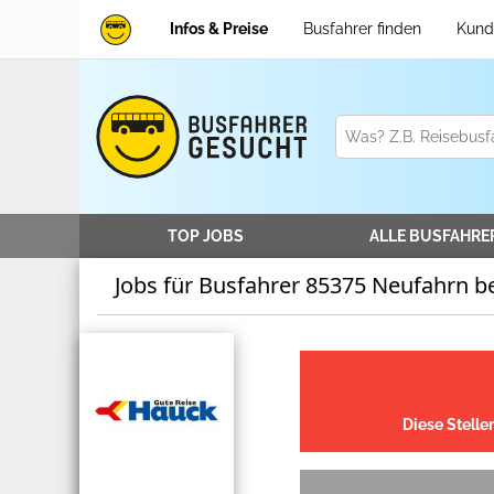
Infos & Preise
Busfahrer finden
Kund
TOP JOBS
ALLE
BUSFAHRE
Jobs für Busfahrer 85375 Neufahrn be
Diese Stelle