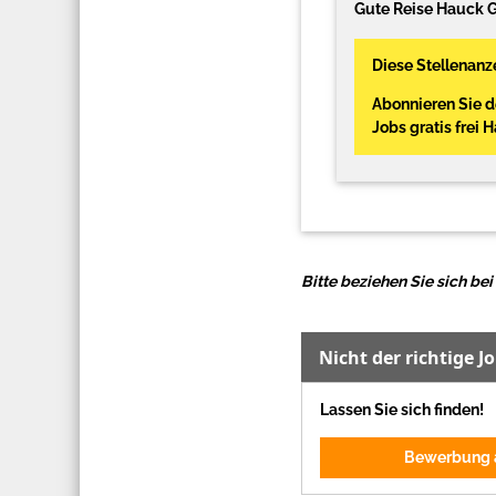
Gute Reise Hauck
Diese Stellenanze
Abonnieren Sie 
Jobs gratis frei 
Bitte beziehen Sie sich b
Nicht der richtige J
Lassen Sie sich finden!
Bewerbung a