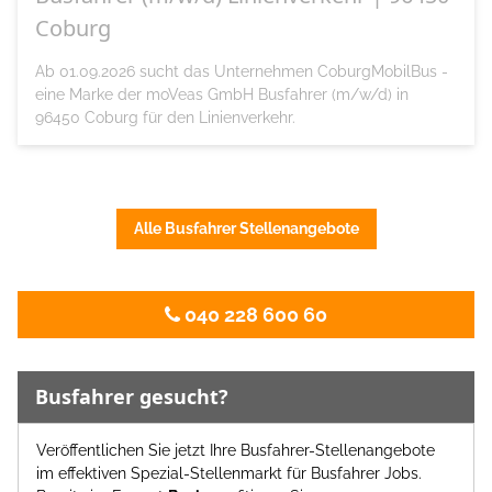
Coburg
Ab 01.09.2026 sucht das Unternehmen CoburgMobilBus -
eine Marke der moVeas GmbH Busfahrer (m/w/d) in
96450 Coburg für den Linienverkehr.
Alle Busfahrer Stellenangebote
040 228 600 60
Busfahrer gesucht?
Veröffentlichen Sie jetzt Ihre Busfahrer-Stellenangebote
im effektiven Spezial-Stellenmarkt für Busfahrer Jobs.