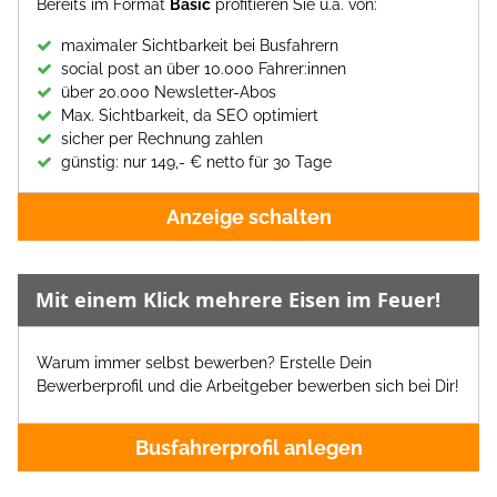
Bereits im Format
Basic
profitieren Sie u.a. von:
maximaler Sichtbarkeit bei Busfahrern
social post an über 10.000 Fahrer:innen
über 20.000 Newsletter-Abos
Max. Sichtbarkeit, da SEO optimiert
sicher per Rechnung zahlen
günstig: nur 149,- € netto für 30 Tage
Anzeige schalten
Mit einem Klick mehrere Eisen im Feuer!
Warum immer selbst bewerben? Erstelle Dein
Bewerberprofil und die Arbeitgeber bewerben sich bei Dir!
Busfahrerprofil anlegen