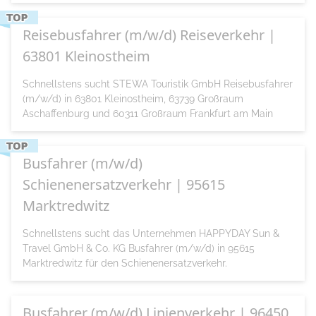
Reisebusfahrer (m/w/d) Reiseverkehr |
63801 Kleinostheim
Schnellstens sucht STEWA Touristik GmbH Reisebusfahrer
(m/w/d) in 63801 Kleinostheim, 63739 Großraum
Aschaffenburg und 60311 Großraum Frankfurt am Main
Busfahrer (m/w/d)
Schienenersatzverkehr | 95615
Marktredwitz
Schnellstens sucht das Unternehmen HAPPYDAY Sun &
Travel GmbH & Co. KG Busfahrer (m/w/d) in 95615
Marktredwitz für den Schienenersatzverkehr.
Busfahrer (m/w/d) Linienverkehr | 96450