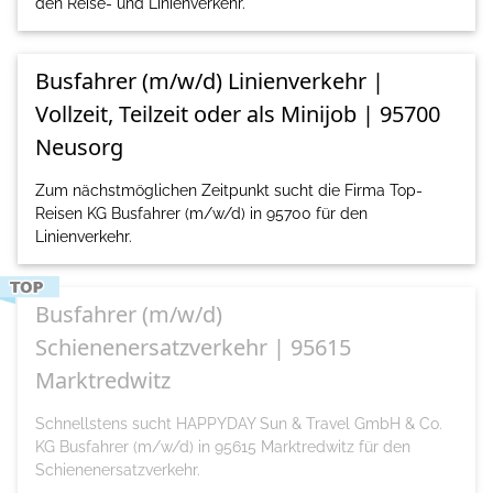
den Reise- und Linienverkehr.
Busfahrer (m/w/d) Linienverkehr |
Vollzeit, Teilzeit oder als Minijob | 95700
Neusorg
Zum nächstmöglichen Zeitpunkt sucht die Firma Top-
Reisen KG Busfahrer (m/w/d) in 95700 für den
Linienverkehr.
Busfahrer (m/w/d)
Schienenersatzverkehr | 95615
Marktredwitz
Schnellstens sucht HAPPYDAY Sun & Travel GmbH & Co.
KG Busfahrer (m/w/d) in 95615 Marktredwitz für den
Schienenersatzverkehr.