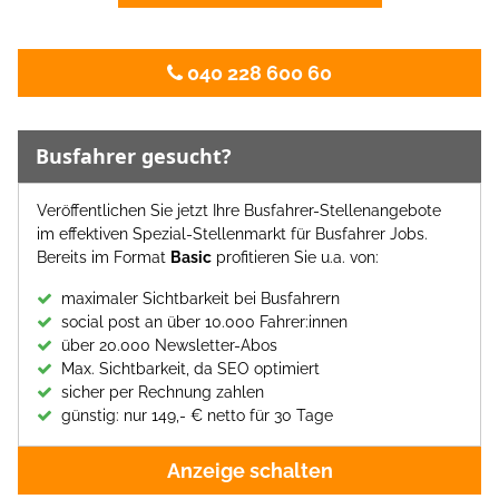
040 228 600 60
Busfahrer gesucht?
Veröffentlichen Sie jetzt Ihre Busfahrer-Stellenangebote
im effektiven Spezial-Stellenmarkt für Busfahrer Jobs.
Bereits im Format
Basic
profitieren Sie u.a. von:
maximaler Sichtbarkeit bei Busfahrern
social post an über 10.000 Fahrer:innen
über 20.000 Newsletter-Abos
Max. Sichtbarkeit, da SEO optimiert
sicher per Rechnung zahlen
günstig: nur 149,- € netto für 30 Tage
Anzeige schalten