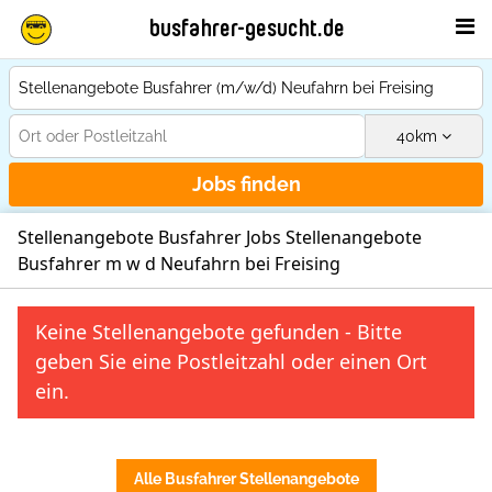
busfahrer-gesucht.de
40
km
Jobs finden
Stellenangebote Busfahrer Jobs Stellenangebote
Busfahrer m w d Neufahrn bei Freising
Keine Stellenangebote gefunden - Bitte
geben Sie eine Postleitzahl oder einen Ort
ein.
Alle Busfahrer Stellenangebote