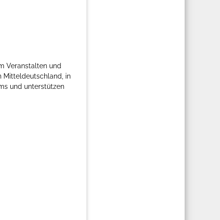
im Veranstalten und
in Mitteldeutschland, in
ms und unterstützen