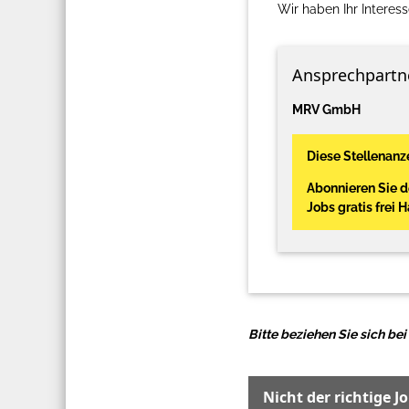
Wir haben Ihr Interes
Ansprechpartn
MRV GmbH
Diese Stellenanze
Abonnieren Sie 
Jobs gratis frei 
Bitte beziehen Sie sich b
Nicht der richtige J