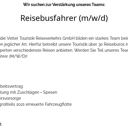
Wir suchen zur Verstärkung unseres Teams:
Reisebusfahrer (m/w/d)
ie Vetter Touristik Reiseverkehrs GmbH bilden ein starkes Team be
 jeglicher Art. Hierfür betreibt unsere Touristik über 30 Reisebüros 
erten verschiedenste Reisen anbieten. Werden Sie Teil unseres Tea
ahrer (M/W/D)!
rbeitsvertrag
ütung mit Zuschlägen + Spesen
tersvorsorge
oßteils 2021 erneuerte Fahrzeugflotte
: