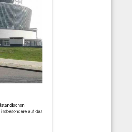
lständischen
 insbesondere auf das