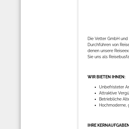
Die Vetter GmbH und d
Durchführen von Reisen
denen unsere Reiseexp
Sie uns als Reisebusf
WIR BIETEN IHNEN:
Unbefristeter A
Attraktive Verg
Betriebliche Al
Hochmoderne, gr
IHRE KERNAUFGABEN