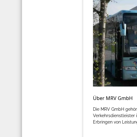
Über MRV GmbH
Die MRV GmbH gehört 
Verkehrsdienstleiste
Erbringen von Leistun