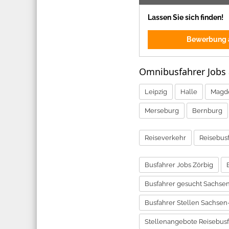
Lassen Sie sich finden!
Bewerbung a
Omnibusfahrer Jobs
Leipzig
Halle
Magd
Merseburg
Bernburg
Reiseverkehr
Reisebus
Busfahrer Jobs Zörbig
Busfahrer gesucht Sachse
Busfahrer Stellen Sachsen
Stellenangebote Reisebusf