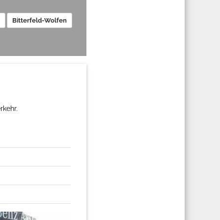
Bitterfeld-Wolfen
rkehr.