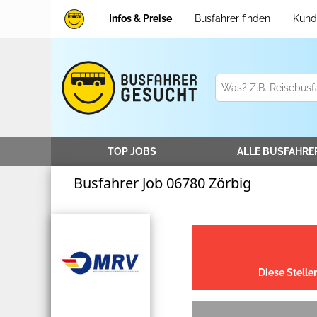
Infos & Preise
Busfahrer finden
Kund
TOP JOBS
ALLE
BUSFAHRE
Busfahrer Job 06780 Zörbig
Diese Stelle