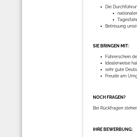
Die Durchführun
nationale
Tagesfah
Betreuung unse
SIE BRINGEN MIT:
Führerschein d
Idealerweise ha
sehr gute Deut
Freude am Umg
NOCH FRAGEN?
Bei Rückfragen stehen
IHRE BEWERBUNG: