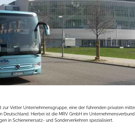
zur Vetter Unternehmensgruppe, eine der führenden privaten mitte
r in Deutschland. Hierbei ist die MRV GmbH im Unternehmensverbund
gen in Schienenersatz- und Sonderverkehren spezialisiert.