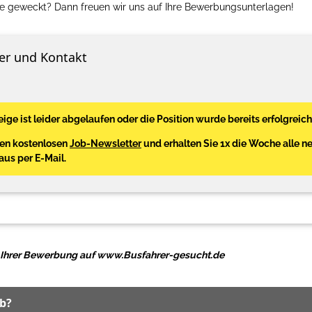
se geweckt? Dann freuen wir uns auf Ihre Bewerbungsunterlagen!
er und Kontakt
ige ist leider abgelaufen oder die Position wurde bereits erfolgreich
den kostenlosen
Job-Newsletter
und erhalten Sie 1x die Woche alle n
Haus per E-Mail.
ei Ihrer Bewerbung auf www.Busfahrer-gesucht.de
ob?