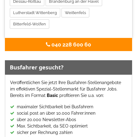
Dessau-Roßlau
Brandenburg an der Havel
Lutherstadt Wittenberg
Weißenfels
Bitterfeld-Wolfen
040 228 600 60
Busfahrer gesucht?
Veröffentlichen Sie jetzt Ihre Busfahrer-Stellenangebote
im effektiven Spezial-Stellenmarkt für Busfahrer Jobs.
Bereits im Format
Basic
profitieren Sie u.a. von:
maximaler Sichtbarkeit bei Busfahrern
social post an über 10.000 Fahrer:innen
über 20.000 Newsletter-Abos
Max. Sichtbarkeit, da SEO optimiert
sicher per Rechnung zahlen