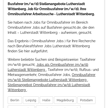
Busfahrer (m/w/d) Stellenangebote Lutherstadt
Wittenberg. Job für Omnibusfahrer (m/w/d). Ihre
Omnibusfahrer Arbeitssuche - Lutherstadt Wittenberg.
Sie haben nach Jobs für Omnibusfahrer im Bereich
Omnibusfahrer Jobs auf Busfahrer-gesucht.de, die den
Inhalt – Lutherstadt Wittenberg - aufweisen, gesucht.
Das Ergebnis ( Omnibusfahrer Jobs ) für Ihre Recherche
nach Berufskraftfahrer Jobs Lutherstadt Wittenberg
finden Sie hier aufgeführt.
Weitere beliebte Suchen sind Beispielsweise: Taxifahrer
(m/w/d) gesucht,
Jobs als Omnibusfahrer (m/w/d)
Lutherstadt Wittenberg
, Taxifahrer (m/w/d), Rufbus- und
Mietwagenverkehr, Omnibusfahrer Jobs,
Omnibusfahrer
(m/w/d) Stellenangebote Lutherstadt Wittenberg
,
Stellenangebot Omnibusfahrer (m/w/d) Lutherstadt
Wittenberg
.
Berlin
Leipzig
Halle
Magdeburg
Potsdam