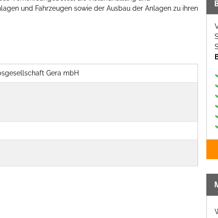
nlagen und Fahrzeugen sowie der Ausbau der Anlagen zu ihren
V
S
S
bsgesellschaft Gera mbH