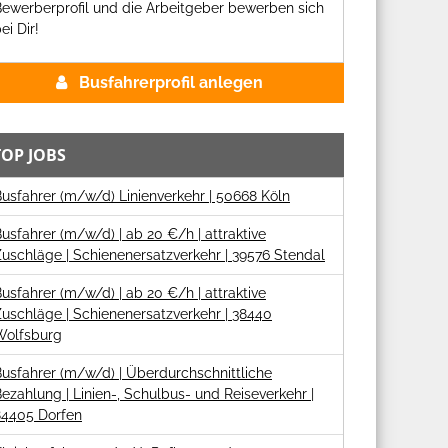
ewerberprofil und die Arbeitgeber bewerben sich
ei Dir!
Busfahrerprofil anlegen
TOP JOBS
usfahrer (m/w/d) Linienverkehr | 50668 Köln
usfahrer (m/w/d) | ab 20 €/h | attraktive
uschläge | Schienenersatzverkehr | 39576 Stendal
usfahrer (m/w/d) | ab 20 €/h | attraktive
uschläge | Schienenersatzverkehr | 38440
Wolfsburg
usfahrer (m/w/d) | Überdurchschnittliche
ezahlung | Linien-, Schulbus- und Reiseverkehr |
84405 Dorfen