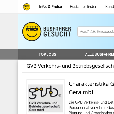
Infos & Preise
Busfahrer finden
Kund
TOP JOBS
ALLE
BUSFAHRE
GVB Verkehrs- und Betriebsgesellsc
Charakteristika 
Gera mbH
Die GVB Verkehrs- und Betr
Personennahverkehr in Ger
Planung und Organisation 