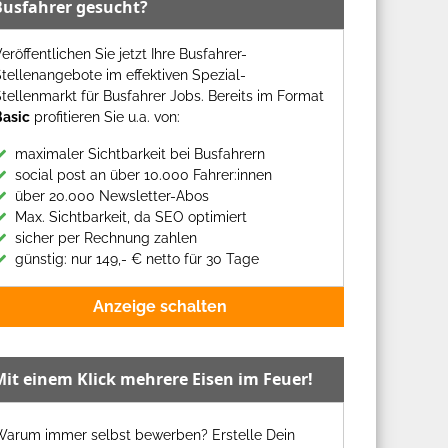
Busfahrer gesucht?
eröffentlichen Sie jetzt Ihre Busfahrer-
tellenangebote im effektiven Spezial-
tellenmarkt für Busfahrer Jobs. Bereits im Format
Basic
profitieren Sie u.a. von:
maximaler Sichtbarkeit bei Busfahrern
social post an über 10.000 Fahrer:innen
über 20.000 Newsletter-Abos
Max. Sichtbarkeit, da SEO optimiert
sicher per Rechnung zahlen
günstig: nur 149,- € netto für 30 Tage
Anzeige schalten
Mit einem Klick mehrere Eisen im Feuer!
Warum immer selbst bewerben? Erstelle Dein