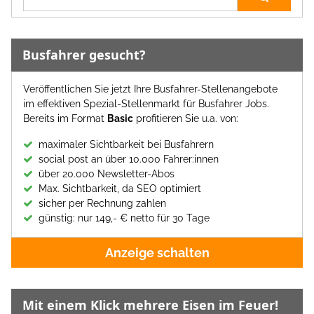
Busfahrer gesucht?
Veröffentlichen Sie jetzt Ihre Busfahrer-Stellenangebote
im effektiven Spezial-Stellenmarkt für Busfahrer Jobs.
Bereits im Format
Basic
profitieren Sie u.a. von:
maximaler Sichtbarkeit bei Busfahrern
social post an über 10.000 Fahrer:innen
über 20.000 Newsletter-Abos
Max. Sichtbarkeit, da SEO optimiert
sicher per Rechnung zahlen
günstig: nur 149,- € netto für 30 Tage
Anzeige schalten
Mit einem Klick mehrere Eisen im Feuer!