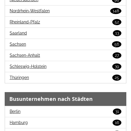
Nordrhein-Westfalen
148
Rheinland-Pfalz
52
Saarland
13
Sachsen
56
Sachsen-Anhalt
27
Schleswig-Holstein
39
Thüringen
25
Busunternehmen nach Städten
Berlin
31
Hamburg
16