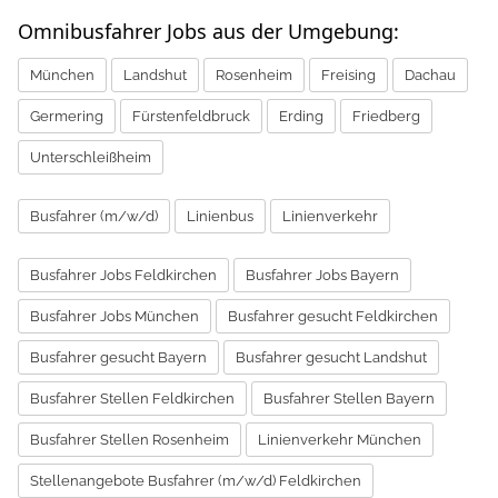
Omnibusfahrer Jobs aus der Umgebung:
München
Landshut
Rosenheim
Freising
Dachau
Germering
Fürstenfeldbruck
Erding
Friedberg
Unterschleißheim
Busfahrer (m/w/d)
Linienbus
Linienverkehr
Busfahrer Jobs Feldkirchen
Busfahrer Jobs Bayern
Busfahrer Jobs München
Busfahrer gesucht Feldkirchen
Busfahrer gesucht Bayern
Busfahrer gesucht Landshut
Busfahrer Stellen Feldkirchen
Busfahrer Stellen Bayern
Busfahrer Stellen Rosenheim
Linienverkehr München
Stellenangebote Busfahrer (m/w/d) Feldkirchen