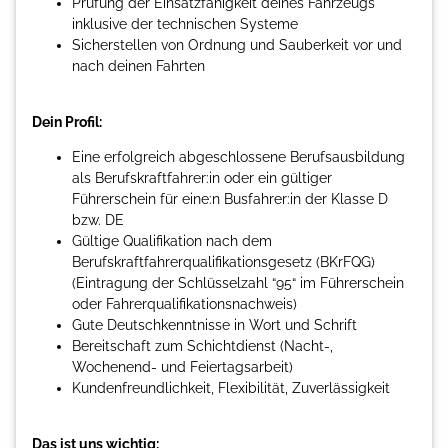
Prüfung der Einsatzfähigkeit deines Fahrzeugs
inklusive der technischen Systeme
Sicherstellen von Ordnung und Sauberkeit vor und
nach deinen Fahrten
Dein Profil:
Eine erfolgreich abgeschlossene Berufsausbildung
als Berufskraftfahrer:in oder ein gültiger
Führerschein für eine:n Busfahrer:in der Klasse D
bzw. DE
Gültige Qualifikation nach dem
Berufskraftfahrerqualifikationsgesetz (BKrFQG)
(Eintragung der Schlüsselzahl “95“ im Führerschein
oder Fahrerqualifikationsnachweis)
Gute Deutschkenntnisse in Wort und Schrift
Bereitschaft zum Schichtdienst (Nacht-,
Wochenend- und Feiertagsarbeit)
Kundenfreundlichkeit, Flexibilität, Zuverlässigkeit
Das ist uns wichtig: