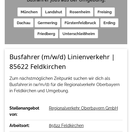
München
Landshut
Rosenheim
Freising
Dachau
Germering
Fürstenfeldbruck
Erding
Friedberg
Unterschleißheim
Busfahrer (m/w/d) Linienverkehr |
85622 Feldkirchen
Zum nächstmöglichen Zeitpunkt suchen wir dich als
Busfahrer:in (w/m/d) für die Regionalverkehr Oberbayern
in Feldkirchen und Umgebung.
Stellenangebot
Regionalverkehr Oberbayern GmbH
von:
Arbeitsort:
85622 Feldkirchen