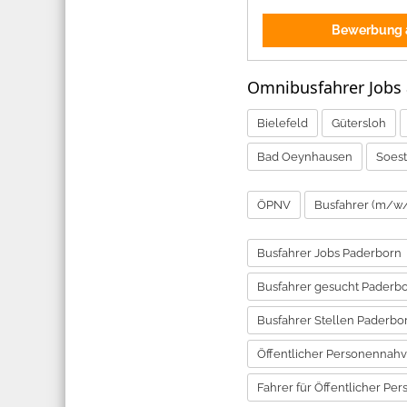
Bewerbung a
Omnibusfahrer Jobs
Bielefeld
Gütersloh
Bad Oeynhausen
Soest
ÖPNV
Busfahrer (m/w/
Busfahrer Jobs Paderborn
Busfahrer gesucht Paderb
Busfahrer Stellen Paderbo
Öffentlicher Personennahv
Fahrer für Öffentlicher P