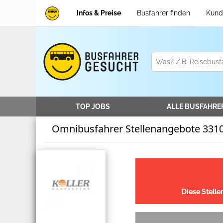
Infos & Preise
Busfahrer finden
Kund
TOP JOBS
ALLE
BUSFAHRE
Omnibusfahrer Stellenangebote 331
Diese Stelle