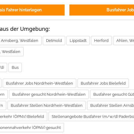
ls Fahrer hinterlegen
Busfahrer Job
 aus der Umgebung:
Arnsberg, Westfalen
Detmold
Lippstadt
Herford
Ahlen, W
, Westfalen
d)
Bus
Busfahrer Jobs Nordrhein-Westfalen
Busfahrer Jobs Bielefeld
orn
Busfahrer gesucht Nordrhein-Westfalen
Busfahrer gesucht Gü
rn
Busfahrer Stellen Nordrhein-Westfalen
Busfahrer Stellen Arns
erkehr (ÖPNV) Bielefeld
Stellenangebote Busfahrer (m/w/d) Paderb
ersonennahverkehr (ÖPNV) gesucht