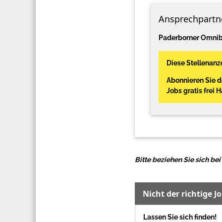
Ansprechpartn
Paderborner Omnib
Diese Stellenanze
Abonnieren Sie 
Jobs gratis frei 
Bitte beziehen Sie sich b
Nicht der richtige J
Lassen Sie sich finden!