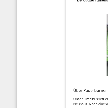
Benötigter Führers
Über Paderborner 
Unser Omnibusbetriebs
Neuhaus. Nach einem 