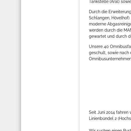
Tankstelle (Aral) sow
Durch die Erweiterung
Schlangen, Hövelhof) 
moderne Abgasreinig
werden durch die MAN
gewartet und durch d
Unsere 40 Omnibusfah
geschult, sowie nach
Omnibusunternehmen)
Seit Juni 2014 fahren
Linienbündel 2 (Hochs
Wir suchen einen Busf