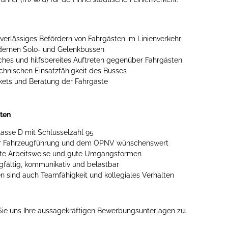
verlässiges Befördern von Fahrgästen im Linienverkehr
ernen Solo- und Gelenkbussen
hes und hilfsbereites Auftreten gegenüber Fahrgästen
echnischen Einsatzfähigkeit des Busses
kets und Beratung der Fahrgäste
iten
lasse D mit Schlüsselzahl 95
er Fahrzeugführung und dem ÖPNV wünschenswert
rte Arbeitsweise und gute Umgangsformen
rgfältig, kommunikativ und belastbar
 sind auch Teamfähigkeit und kollegiales Verhalten
Sie uns Ihre aussagekräftigen Bewerbungsunterlagen zu.