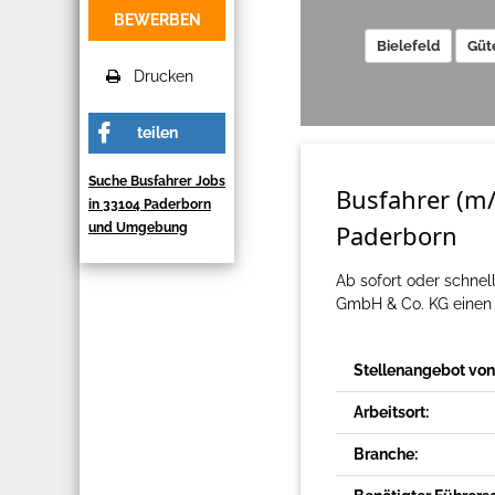
BEWERBEN
Bielefeld
Güt
Drucken
teilen
Suche Busfahrer Jobs
Busfahrer (m/
in 33104 Paderborn
Paderborn
und Umgebung
Ab sofort oder schne
GmbH & Co. KG einen 
Stellenangebot von
Arbeitsort:
Branche: