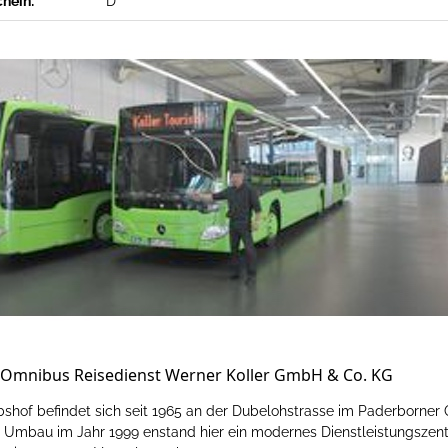
chein:
D
Omnibus Reisedienst Werner Koller GmbH & Co. KG
hof befindet sich seit 1965 an der Dubelohstrasse im Paderborner O
Umbau im Jahr 1999 enstand hier ein modernes Dienstleistungszent