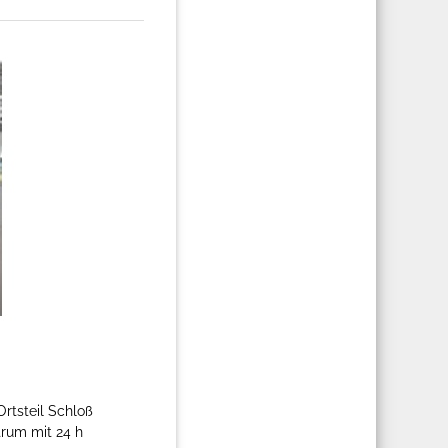
rtsteil Schloß
rum mit 24 h