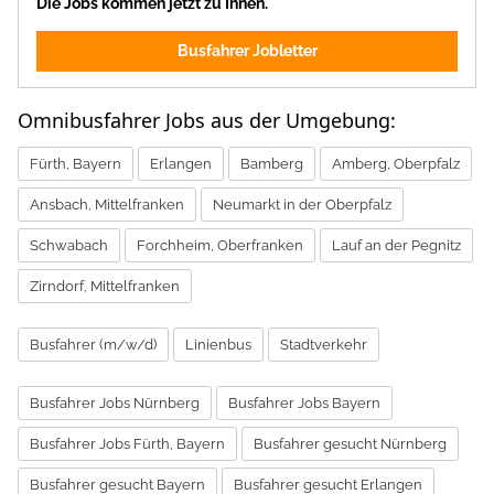
Die Jobs kommen jetzt zu Ihnen.
Busfahrer Jobletter
Omnibusfahrer Jobs aus der Umgebung:
Fürth, Bayern
Erlangen
Bamberg
Amberg, Oberpfalz
Ansbach, Mittelfranken
Neumarkt in der Oberpfalz
Schwabach
Forchheim, Oberfranken
Lauf an der Pegnitz
Zirndorf, Mittelfranken
Busfahrer (m/w/d)
Linienbus
Stadtverkehr
Busfahrer Jobs Nürnberg
Busfahrer Jobs Bayern
Busfahrer Jobs Fürth, Bayern
Busfahrer gesucht Nürnberg
Busfahrer gesucht Bayern
Busfahrer gesucht Erlangen