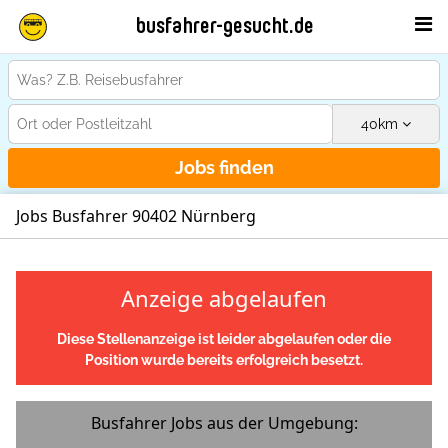
busfahrer-gesucht.de
40
km
Jobs finden
Jobs Busfahrer 90402 Nürnberg
Anzeige abgelaufen
Diese Stellenanzeige ist leider abgelaufen oder die
Position wurde bereits erfolgreich besetzt.
Busfahrer Jobs aus der Umgebung: