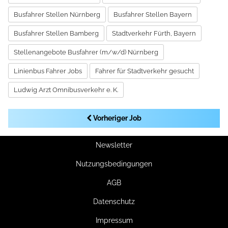
Busfahrer Stellen Nürnberg
Busfahrer Stellen Bayern
Busfahrer Stellen Bamberg
Stadtverkehr Fürth, Bayern
Stellenangebote Busfahrer (m/w/d) Nürnberg
Linienbus Fahrer Jobs
Fahrer für Stadtverkehr gesucht
Ludwig Arzt Omnibusverkehr e. K.
Vorheriger Job
Newsletter
Nutzungsbedingungen
AGB
Datenschutz
Impressum