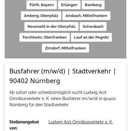
Fürth, Bayern
Erlangen
Bamberg
Amberg, Oberpfalz
Ansbach, Mittelfranken
Neumarkt in der Oberpfalz
Schwabach
Forchheim, Oberfranken
Lauf an der Pegnitz
Zirndorf, Mittelfranken
Busfahrer (m/w/d) | Stadtverkehr |
90402 Nürnberg
Ab sofort oder schnellstmöglich sucht Ludwig Arzt
Omnibusverkehr e. K. einen Busfahrer (m/w/d) in 90402
Nürnberg für den Stadtverkehr.
Stellenangebot
Ludwig Arzt Omnibusverkehr e. K.
von: