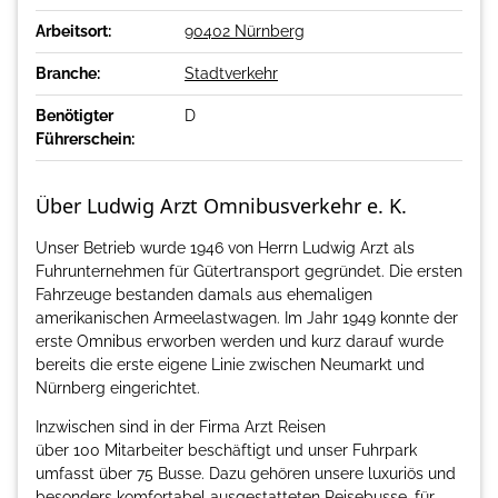
Arbeitsort:
90402 Nürnberg
Branche:
Stadtverkehr
Benötigter
D
Führerschein:
Über Ludwig Arzt Omnibusverkehr e. K.
Unser Betrieb wurde 1946 von Herrn Ludwig Arzt als
Fuhrunternehmen für Gütertransport gegründet. Die ersten
Fahrzeuge bestanden damals aus ehemaligen
amerikanischen Armeelastwagen. Im Jahr 1949 konnte der
erste Omnibus erworben werden und kurz darauf wurde
bereits die erste eigene Linie zwischen Neumarkt und
Nürnberg eingerichtet.
Inzwischen sind in der Firma Arzt Reisen
über 100 Mitarbeiter beschäftigt und unser Fuhrpark
umfasst über 75 Busse. Dazu gehören unsere luxuriös und
besonders komfortabel ausgestatteten Reisebusse, für