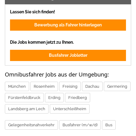
Lassen Sie sich finden!
Bewerbung als Fahrer hinterlegen
Die Jobs kommen jetzt zu Ihnen.
Busfahrer Jobletter
Omnibusfahrer Jobs aus der Umgebung:
München
Rosenheim
Freising
Dachau
Germering
Fürstenfeldbruck
Erding
Friedberg
Landsberg am Lech
Unterschleißheim
Gelegenheitsnahverkehr
Busfahrer (m/w/d)
Bus