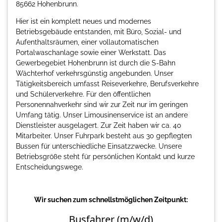
85662 Hohenbrunn.
Hier ist ein komplett neues und modernes
Betriebsgebäude entstanden, mit Büro, Sozial- und
Aufenthaltsräumen, einer vollautomatischen
Portalwaschanlage sowie einer Werkstatt. Das
Gewerbegebiet Hohenbrunn ist durch die S-Bahn
Wächterhof verkehrsgünstig angebunden. Unser
Tätigkeitsbereich umfasst Reiseverkehre, Berufsverkehre
und Schülerverkehre. Für den öffentlichen
Personennahverkehr sind wir zur Zeit nur im geringen
Umfang tätig. Unser Limousinenservice ist an andere
Dienstleister ausgelagert. Zur Zeit haben wir ca. 40
Mitarbeiter. Unser Fuhrpark besteht aus 30 gepflegten
Bussen für unterschiedliche Einsatzzwecke. Unsere
Betriebsgröße steht für persönlichen Kontakt und kurze
Entscheidungswege.
Wir suchen zum schnellstmöglichen Zeitpunkt:
Busfahrer (m/w/d)