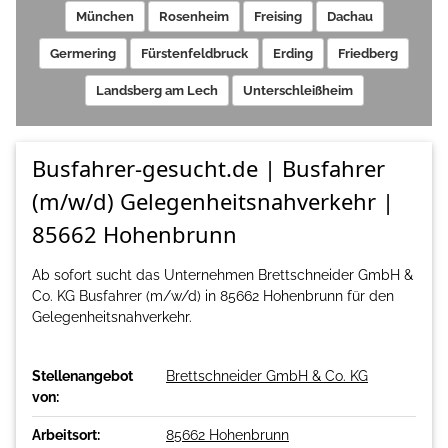
München
Rosenheim
Freising
Dachau
Germering
Fürstenfeldbruck
Erding
Friedberg
Landsberg am Lech
Unterschleißheim
Busfahrer-gesucht.de | Busfahrer
(m/w/d) Gelegenheitsnahverkehr |
85662 Hohenbrunn
Ab sofort sucht das Unternehmen Brettschneider GmbH &
Co. KG Busfahrer (m/w/d) in 85662 Hohenbrunn für den
Gelegenheitsnahverkehr.
Stellenangebot
Brettschneider GmbH & Co. KG
von:
Arbeitsort:
85662 Hohenbrunn