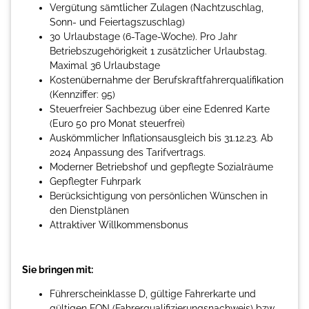
Vergütung sämtlicher Zulagen (Nachtzuschlag,
Sonn- und Feiertagszuschlag)
30 Urlaubstage (6-Tage-Woche). Pro Jahr
Betriebszugehörigkeit 1 zusätzlicher Urlaubstag.
Maximal 36 Urlaubstage
Kostenübernahme der Berufskraftfahrerqualifikation
(Kennziffer: 95)
Steuerfreier Sachbezug über eine Edenred Karte
(Euro 50 pro Monat steuerfrei)
Auskömmlicher Inflationsausgleich bis 31.12.23. Ab
2024 Anpassung des Tarifvertrags.
Moderner Betriebshof und gepflegte Sozialräume
Gepflegter Fuhrpark
Berücksichtigung von persönlichen Wünschen in
den Dienstplänen
Attraktiver Willkommensbonus
Sie bringen mit:
Führerscheinklasse D, gültige Fahrerkarte und
gültigen FQN (Fahrerqualifizierungsnachweis) bzw.