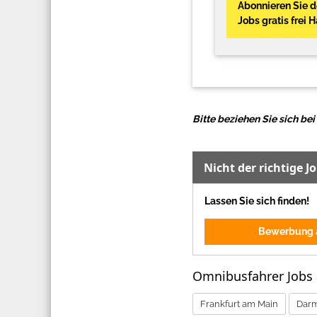
Abonnieren Sie 
Jobs gratis frei 
Bitte beziehen Sie sich b
Nicht der richtige J
Lassen Sie sich finden!
Bewerbung a
Omnibusfahrer Jobs
Frankfurt am Main
Darm