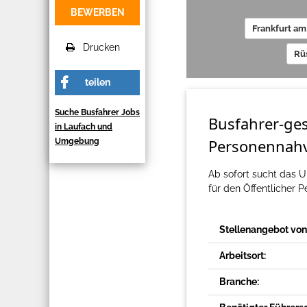
BEWERBEN
Frankfurt am
Drucken
Rü
teilen
Suche Busfahrer Jobs
Busfahrer-ges
in Laufach und
Personennahv
Umgebung
Ab sofort sucht das 
für den Öffentlicher 
Stellenangebot von
Arbeitsort:
Branche: