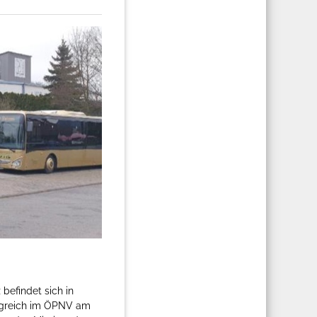
befindet sich in
olgreich im ÖPNV am