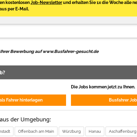
den kostenlosen
Job-Newsletter
und erhalten Sie 1x die Woche alle n
Haus per E-Mail.
ei Ihrer Bewerbung auf www.Busfahrer-gesucht.de
ob?
Die Jobs kommen jetzt zu Ihnen.
ls Fahrer hinterlegen
Busfahrer Job
 aus der Umgebung:
stadt
Offenbach am Main
Würzburg
Hanau
Aschaffenburg