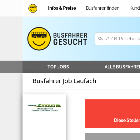
Infos & Preise
Busfahrer finden
Kund
TOP JOBS
ALLE
BUSFAHRE
Busfahrer Job Laufach
Diese Stelle