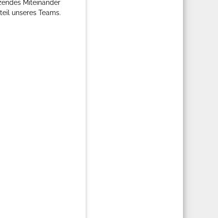
tzendes Miteinander
dteil unseres Teams.