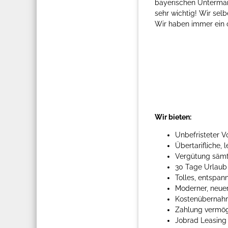
bayerischen Untermai
sehr wichtig! Wir sel
Wir haben immer ein of
Wir bieten:
Unbefristeter Vo
Übertarifliche,
Vergütung sämtl
30 Tage Urlaub
Tolles, entspan
Moderner, neue
Kostenübernahme
Zahlung vermög
Jobrad Leasing