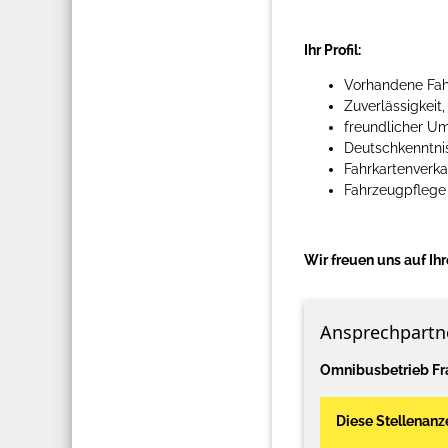
Ihr Profil:
Vorhandene Fahr
Zuverlässigkeit
freundlicher 
Deutschkenntni
Fahrkartenverka
Fahrzeugpflege
Wir freuen uns auf I
Ansprechpartn
Omnibusbetrieb Fr
Diese Stellenanze