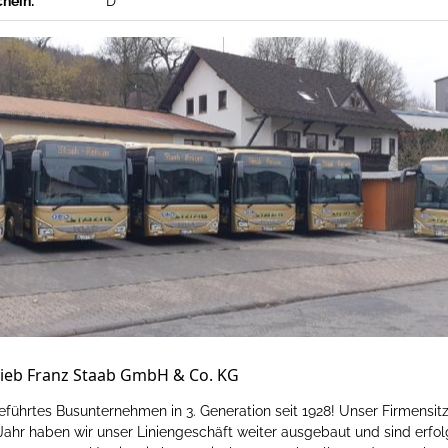
chein:
D
ieb Franz Staab GmbH & Co. KG
eführtes Busunternehmen in 3. Generation seit 1928! Unser Firmensitz 
Jahr haben wir unser Liniengeschäft weiter ausgebaut und sind erf