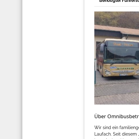
Benötigter Führers
Über Omnibusbetr
Wir sind ein familieng
Laufach. Seit diesem 