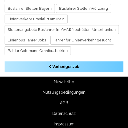
Busfahrer Stellen Bayern
Busfahrer Stellen Würzburg
Linienverkehr Frankfurt am Main
Stellenangebote Busfahrer (m/w/d) Neuhütten, Unterfranken
Linienbus Fahrer Jobs
Fahrer für Linienverkehr gesucht
Baldur Goldmann Omnibusbetrieb
Vorheriger Job
Newsletter
Nutzungsbedingungen
AGB
Datenschutz
Impressum