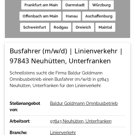
Frankfurt am Main
Darmstadt
Würzburg
Offenbach am Main
Hanau
Aschaffenburg
Schweinfurt
Rodgau
Dreieich
Maintal
Busfahrer (m/w/d) | Linienverkehr |
97843 Neuhütten, Unterfranken
Schnellstens sucht die Firma Baldur Goldmann
Omnibusbetrieb einen Busfahrer (m/w/d) in 97843
Neuhütten, Unterfranken für den Linienverkehr.
Stellenangebot
Baldur Goldmann Omnibusbetrieb
von:
Arbeitsort:
97843 Neuhütten, Unterfranken
Branche:
Linienverkehr