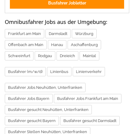
Busfahrer Jobletter
Omnibusfahrer Jobs aus der Umgebung:
Frankfurt am Main
Darmstadt
Würzburg
Offenbach am Main
Hanau
Aschaffenburg
Schweinfurt
Rodgau
Dreieich
Maintal
Busfahrer (m/w/d)
Linienbus
Linienverkehr
Busfahrer Jobs Neuhütten, Unterfranken
Busfahrer Jobs Bayern
Busfahrer Jobs Frankfurt am Main
Busfahrer gesucht Neuhütten, Unterfranken
Busfahrer gesucht Bayern
Busfahrer gesucht Darmstadt
Busfahrer Stellen Neuhütten, Unterfranken