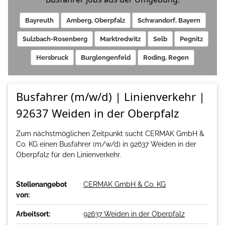
Bayreuth
Amberg, Oberpfalz
Schwandorf, Bayern
Sulzbach-Rosenberg
Marktredwitz
Selb
Pegnitz
Hersbruck
Burglengenfeld
Roding, Regen
Busfahrer (m/w/d) | Linienverkehr |
92637 Weiden in der Oberpfalz
Zum nächstmöglichen Zeitpunkt sucht CERMAK GmbH &
Co. KG einen Busfahrer (m/w/d) in 92637 Weiden in der
Oberpfalz für den Linienverkehr.
Stellenangebot
CERMAK GmbH & Co. KG
von:
Arbeitsort:
92637 Weiden in der Oberpfalz