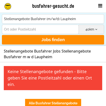
busfahrer-gesucht.de
40
km
Jobs finden
Stellenangebote Busfahrer Jobs Stellenangebote
Busfahrer m w d Laupheim
Keine Stellenangebote gefunden - Bitte
geben Sie eine Postleitzahl oder einen Ort
ein.
Alle Busfahrer Stellenangebote