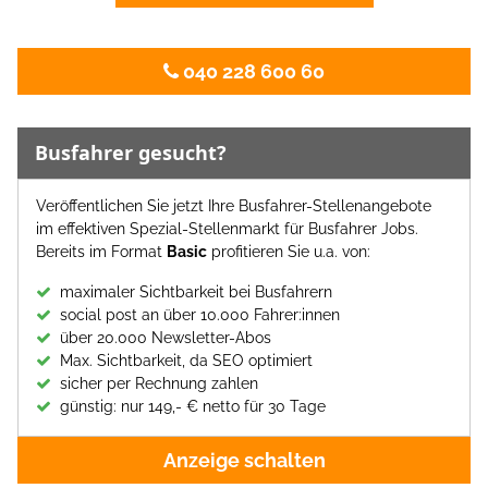
040 228 600 60
Busfahrer gesucht?
Veröffentlichen Sie jetzt Ihre Busfahrer-Stellenangebote
im effektiven Spezial-Stellenmarkt für Busfahrer Jobs.
Bereits im Format
Basic
profitieren Sie u.a. von:
maximaler Sichtbarkeit bei Busfahrern
social post an über 10.000 Fahrer:innen
über 20.000 Newsletter-Abos
Max. Sichtbarkeit, da SEO optimiert
sicher per Rechnung zahlen
günstig: nur 149,- € netto für 30 Tage
Anzeige schalten