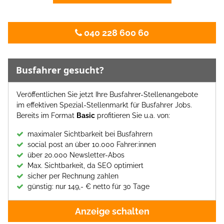
040 228 600 60
Busfahrer gesucht?
Veröffentlichen Sie jetzt Ihre Busfahrer-Stellenangebote
im effektiven Spezial-Stellenmarkt für Busfahrer Jobs.
Bereits im Format
Basic
profitieren Sie u.a. von:
maximaler Sichtbarkeit bei Busfahrern
social post an über 10.000 Fahrer:innen
über 20.000 Newsletter-Abos
Max. Sichtbarkeit, da SEO optimiert
sicher per Rechnung zahlen
günstig: nur 149,- € netto für 30 Tage
Anzeige schalten