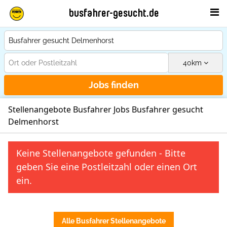
busfahrer-gesucht.de
40
km
Jobs finden
Stellenangebote Busfahrer Jobs Busfahrer gesucht
Delmenhorst
Keine Stellenangebote gefunden - Bitte
geben Sie eine Postleitzahl oder einen Ort
ein.
Alle Busfahrer Stellenangebote