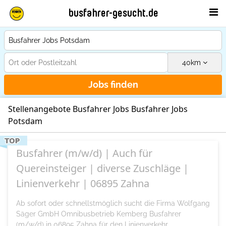
busfahrer-gesucht.de
40
km
Jobs finden
Stellenangebote Busfahrer Jobs Busfahrer Jobs
Potsdam
Busfahrer (m/w/d) | Auch für
Quereinsteiger | diverse Zuschläge |
Linienverkehr | 06895 Zahna
Ab sofort oder schnellstmöglich sucht die Firma Wolfgang
Säger GmbH Omnibusbetrieb Kemberg Busfahrer
(m/w/d) in 06895 Zahna für den Linienverkehr.