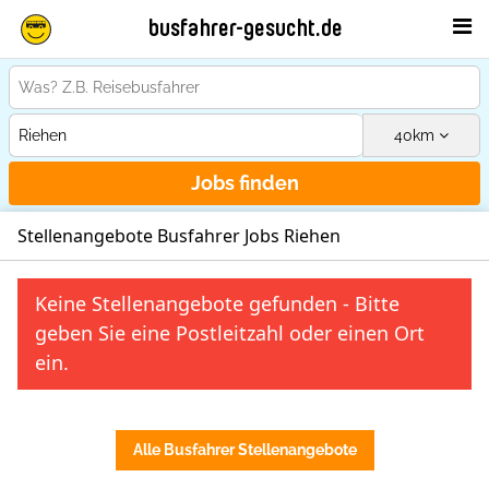
busfahrer-gesucht.de
40
km
Jobs finden
Stellenangebote Busfahrer Jobs Riehen
Keine Stellenangebote gefunden - Bitte
geben Sie eine Postleitzahl oder einen Ort
ein.
Alle Busfahrer Stellenangebote