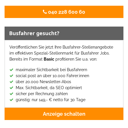
040 228 600 60
Busfahrer gesucht?
Veröffentlichen Sie jetzt Ihre Busfahrer-Stellenangebote
im effektiven Spezial-Stellenmarkt für Busfahrer Jobs.
Bereits im Format
Basic
profitieren Sie u.a. von:
maximaler Sichtbarkeit bei Busfahrern
social post an über 10.000 Fahrer:innen
über 20.000 Newsletter-Abos
Max. Sichtbarkeit, da SEO optimiert
sicher per Rechnung zahlen
günstig: nur 149,- € netto für 30 Tage
Anzeige schalten