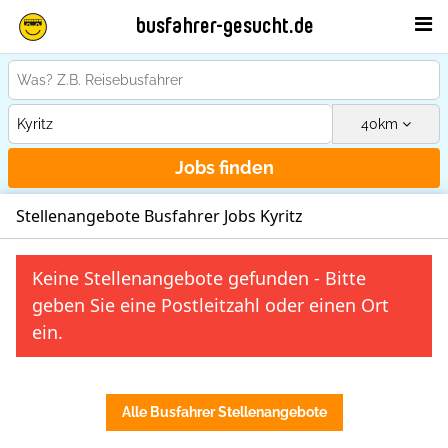
busfahrer-gesucht.de
40
km
Jobs finden
Stellenangebote Busfahrer Jobs Kyritz
Keine Stellenangebote gefunden - Bitte
geben Sie eine Postleitzahl oder einen Ort
ein.
Alle Busfahrer Stellenangebote