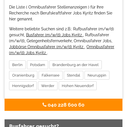
Die Liste ( Omnibusfahrer Stellenanzeigen ) für Ihre
Recherche nach Berufskraftfahrer Jobs Kyritz finden Sie
hier genannt.
Weitere beliebte Suchen sind z.B.: Rufbusfahrer (m/w/d)
gesucht,
Busfahrer (m/w/d) Jobs Kyritz
, Rufbusfahrer
(m/w/d), Gelegenheitsfernverkehr, Omnibusfahrer Jobs,
Jobbörse Omnibusfahrer (m/w/d) Kyritz
,
Omnibusfahrer
(m/w/d) Jobs Kyritz
.
Berlin
Potsdam
Brandenburg an der Havel
Oranienburg
Falkensee
Stendal
Neuruppin
Hennigsdorf
Werder
Hohen Neuendorf
040 228 600 60
Busfahrer gesucht?