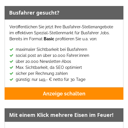
Busfahrer gesucht?
Veröffentlichen Sie jetzt Ihre Busfahrer-Stellenangebote
im effektiven Spezial-Stellenmarkt für Busfahrer Jobs.
Bereits im Format
Basic
profitieren Sie u.a. von:
maximaler Sichtbarkeit bei Busfahrern
social post an über 10.000 Fahrer:innen
über 20.000 Newsletter-Abos
Max. Sichtbarkeit, da SEO optimiert
sicher per Rechnung zahlen
günstig: nur 149,- € netto für 30 Tage
Anzeige schalten
Mit einem Klick mehrere Eisen im Feuer!