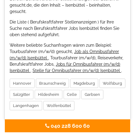
gesucht.de, die den Inhalt – Isenbüttel - beinhalten,
gesucht.
Die Liste ( Berufskraftfahrer Stellenanzeigen ) für Ihre
Suche nach Berufskraftfahrer Jobs Isenbüttel finden Sie
oben stehend aufgeführt.
Weitere beliebte Suchanfragen wären zum Beispiel:
Tourbusfahrer (m/w/d) gesucht,
Job als Omnibusfahrer
(m/w/d) Isenbüttel
, Tourbusfahrer (m/w/d), Reiseverkehr,
Berufskraftfahrer Jobs,
Jobs für Omnibusfahrer (m/w/d)
Isenbüttel
,
Stelle für Omnibusfahrer (m/w/d) Isenbüttel
.
Hannover
Braunschweig
Magdeburg
Wolfsburg
Salzgitter
Hildesheim
Celle
Garbsen
Langenhagen
Wolfenbüttel
040 228 600 60