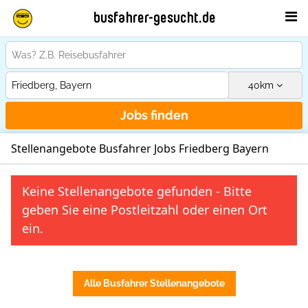
busfahrer-gesucht.de
40
km
Jobs finden
Stellenangebote Busfahrer Jobs Friedberg Bayern
Keine Stellenangebote gefunden - Bitte
geben Sie eine Postleitzahl oder einen Ort
ein.
Alle Busfahrer Stellenangebote