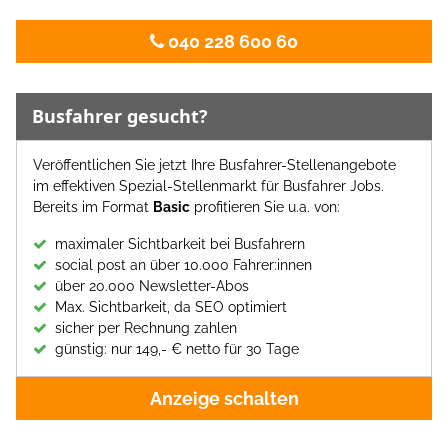
040 228 600 60
Busfahrer gesucht?
Veröffentlichen Sie jetzt Ihre Busfahrer-Stellenangebote
im effektiven Spezial-Stellenmarkt für Busfahrer Jobs.
Bereits im Format
Basic
profitieren Sie u.a. von:
maximaler Sichtbarkeit bei Busfahrern
social post an über 10.000 Fahrer:innen
über 20.000 Newsletter-Abos
Max. Sichtbarkeit, da SEO optimiert
sicher per Rechnung zahlen
günstig: nur 149,- € netto für 30 Tage
Anzeige schalten