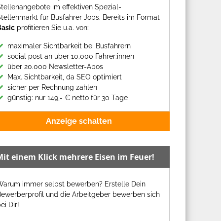
tellenangebote im effektiven Spezial-
tellenmarkt für Busfahrer Jobs. Bereits im Format
Basic
profitieren Sie u.a. von:
maximaler Sichtbarkeit bei Busfahrern
social post an über 10.000 Fahrer:innen
über 20.000 Newsletter-Abos
Max. Sichtbarkeit, da SEO optimiert
sicher per Rechnung zahlen
günstig: nur 149,- € netto für 30 Tage
Anzeige schalten
Mit einem Klick mehrere Eisen im Feuer!
Warum immer selbst bewerben? Erstelle Dein
ewerberprofil und die Arbeitgeber bewerben sich
ei Dir!