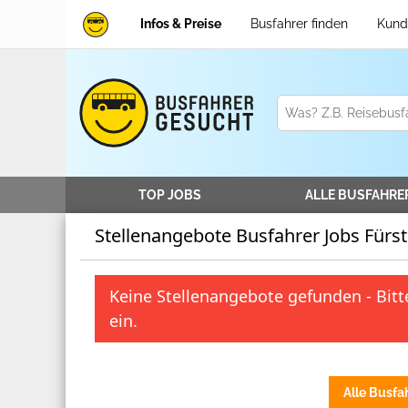
Infos & Preise
Busfahrer finden
Kund
TOP JOBS
ALLE
BUSFAHRE
Stellenangebote Busfahrer Jobs Fürs
Keine Stellenangebote gefunden - Bitte
ein.
Alle Busfa