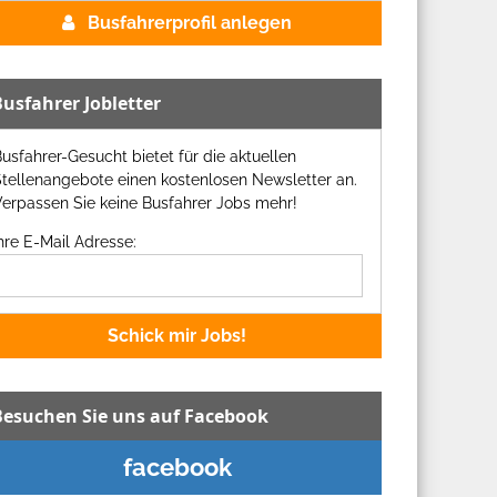
Busfahrerprofil anlegen
Busfahrer Jobletter
usfahrer-Gesucht bietet für die aktuellen
tellenangebote einen kostenlosen Newsletter an.
erpassen Sie keine Busfahrer Jobs mehr!
hre E-Mail Adresse:
Schick mir Jobs!
Besuchen Sie uns auf Facebook
facebook