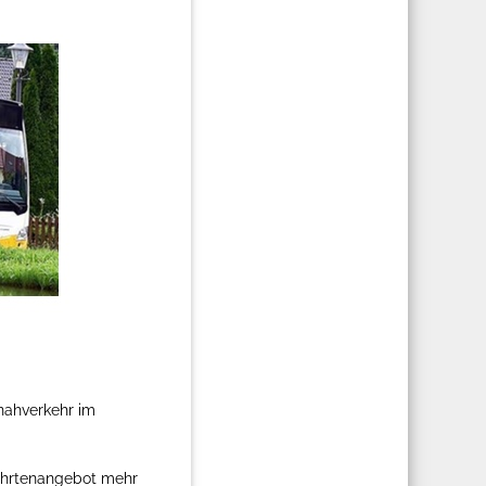
nnahverkehr im
Fahrtenangebot mehr