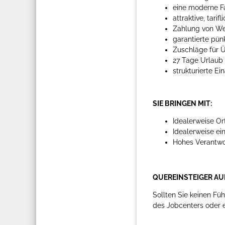
eine moderne F
attraktive, tari
Zahlung von We
garantierte pün
Zuschläge für Ü
27 Tage Urlaub
strukturierte Ei
SIE BRINGEN MIT:
Idealerweise Or
Idealerweise ei
Hohes Verantwor
QUEREINSTEIGER AU
Sollten Sie keinen Fü
des Jobcenters oder ei