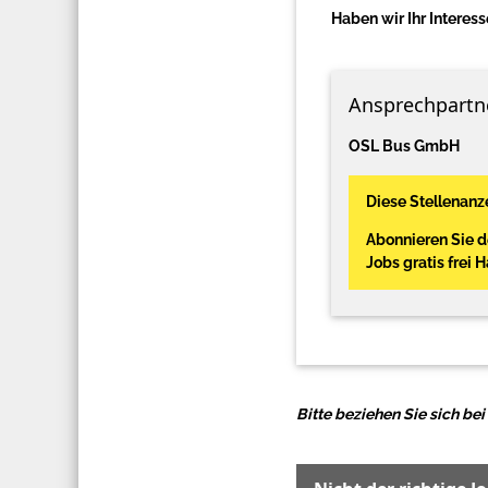
Haben wir Ihr Interess
Ansprechpartn
OSL Bus GmbH
Diese Stellenanze
Abonnieren Sie 
Jobs gratis frei 
Bitte beziehen Sie sich b