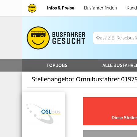
Infos & Preise
Busfahrer finden
Kund
TOP JOBS
ALLE
BUSFAHRE
Stellenangebot Omnibusfahrer 019
Diese Stelle