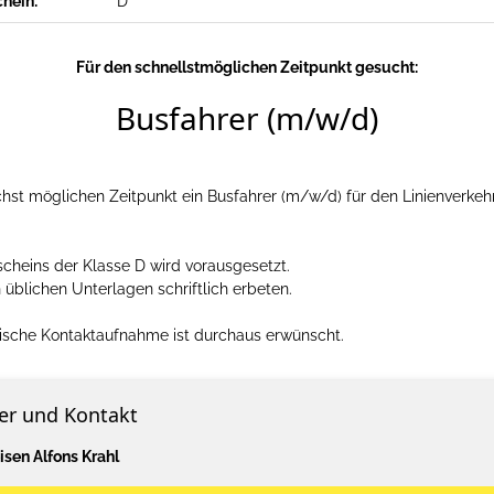
chein:
D
Für den schnellstmöglichen Zeitpunkt gesucht:
Busfahrer (m/w/d)
st möglichen Zeitpunkt ein Busfahrer (m/w/d) für den Linienverkehr
scheins der Klasse D wird vorausgesetzt.
blichen Unterlagen schriftlich erbeten.
nische Kontaktaufnahme ist durchaus erwünscht.
er und Kontakt
isen Alfons Krahl