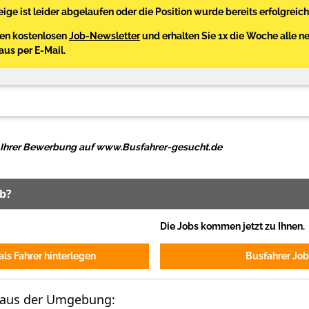
ige ist leider abgelaufen oder die Position wurde bereits erfolgreich
den kostenlosen
Job-Newsletter
und erhalten Sie 1x die Woche alle n
Haus per E-Mail.
ei Ihrer Bewerbung auf www.Busfahrer-gesucht.de
ob?
Die Jobs kommen jetzt zu Ihnen.
ls Fahrer hinterlegen
Busfahrer Job
 aus der Umgebung: