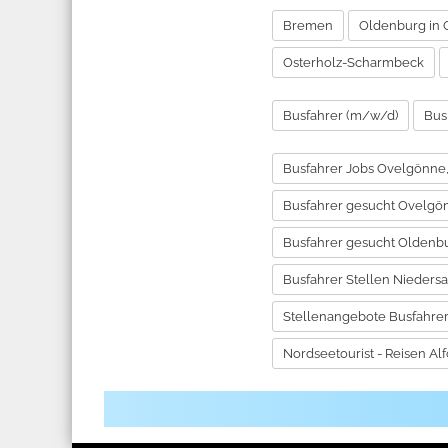
Bremen
Oldenburg in
Osterholz-Scharmbeck
Busfahrer (m/w/d)
Bus
Busfahrer Jobs Ovelgönne
Busfahrer gesucht Ovelgö
Busfahrer gesucht Oldenb
Busfahrer Stellen Nieders
Stellenangebote Busfahre
Nordseetourist - Reisen Alf