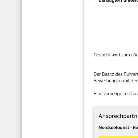
Benötigter Führers
Gesucht wird zum näch
Der Besitz des Führer
Bewerbungen mit den ü
Eine vorherige telefo
Ansprechpartn
Nordseetourist - Re