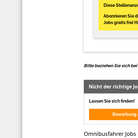
Diese Stellenanze
Abonnieren Sie 
Jobs gratis frei 
Bitte beziehen Sie sich b
Nicht der richtige J
Lassen Sie sich finden!
Bewerbung a
Omnibusfahrer Jobs