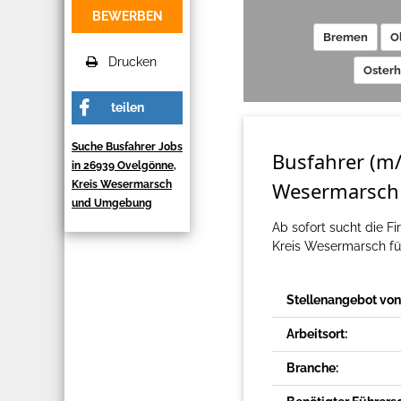
BEWERBEN
Bremen
O
Drucken
Oster
teilen
Suche Busfahrer Jobs
Busfahrer (m/
in 26939 Ovelgönne,
Wesermarsch
Kreis Wesermarsch
und Umgebung
Ab sofort sucht die F
Kreis Wesermarsch für
Stellenangebot von
Arbeitsort:
Branche: