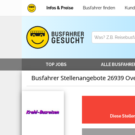
Infos & Preise
Busfahrer finden
Kund
TOP JOBS
ALLE
BUSFAHRE
Busfahrer Stellenangebote 26939 Ov
Diese Stelle