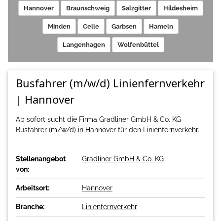
Hannover
Braunschweig
Salzgitter
Hildesheim
Minden
Celle
Garbsen
Hameln
Langenhagen
Wolfenbüttel
Busfahrer (m/w/d) Linienfernverkehr
| Hannover
Ab sofort sucht die Firma Gradliner GmbH & Co. KG
Busfahrer (m/w/d) in Hannover für den Linienfernverkehr.
Stellenangebot
Gradliner GmbH & Co. KG
von:
Arbeitsort:
Hannover
Branche:
Linienfernverkehr