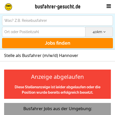
busfahrer-gesucht.de
40
km
Jobs finden
Stelle als Busfahrer (m/w/d) Hannover
Anzeige abgelaufen
Diese Stellenanzeige ist leider abgelaufen oder die
Position wurde bereits erfolgreich besetzt.
Busfahrer Jobs aus der Umgebung: