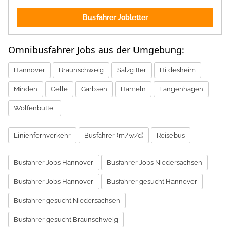
Busfahrer Jobletter
Omnibusfahrer Jobs aus der Umgebung:
Hannover
Braunschweig
Salzgitter
Hildesheim
Minden
Celle
Garbsen
Hameln
Langenhagen
Wolfenbüttel
Linienfernverkehr
Busfahrer (m/w/d)
Reisebus
Busfahrer Jobs Hannover
Busfahrer Jobs Niedersachsen
Busfahrer Jobs Hannover
Busfahrer gesucht Hannover
Busfahrer gesucht Niedersachsen
Busfahrer gesucht Braunschweig