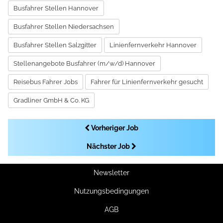
Busfahrer Stellen Hannover
Busfahrer Stellen Niedersachsen
Busfahrer Stellen Salzgitter
Linienfernverkehr Hannover
Stellenangebote Busfahrer (m/w/d) Hannover
Reisebus Fahrer Jobs
Fahrer für Linienfernverkehr gesucht
Gradliner GmbH & Co. KG
Vorheriger Job
Nächster Job
Newsletter
Nutzungsbedingungen
AGB