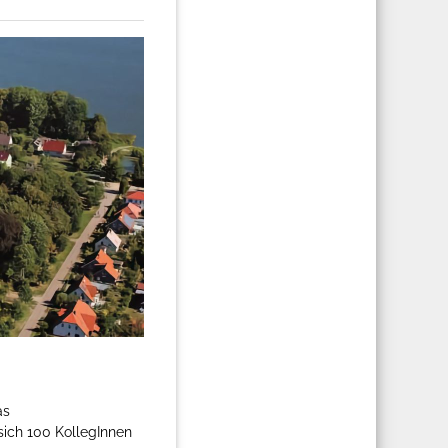
as
ich 100 KollegInnen