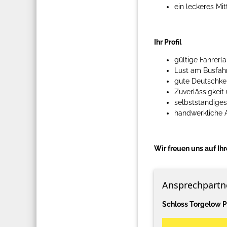
ein leckeres Mi
Ihr Profil
gültige Fahrerl
Lust am Busfahre
gute Deutschken
Zuverlässigkei
selbstständiges
handwerkliche A
Wir freuen uns auf I
Ansprechpartn
Schloss Torgelow 