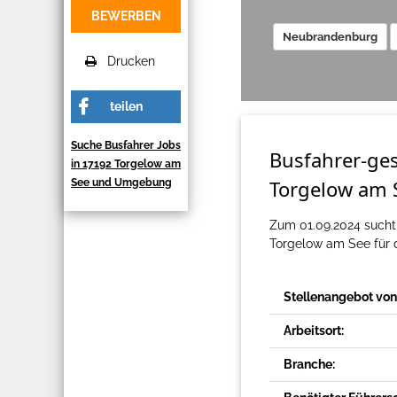
BEWERBEN
Neubrandenburg
Drucken
teilen
Suche Busfahrer Jobs
Busfahrer-ge
in 17192 Torgelow am
Torgelow am 
See und Umgebung
Zum 01.09.2024 sucht
Torgelow am See für 
Stellenangebot von
Arbeitsort:
Branche: