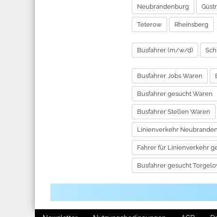
Neubrandenburg
Güst
Teterow
Rheinsberg
Busfahrer (m/w/d)
Sch
Busfahrer Jobs Waren
Busfahrer gesucht Waren
Busfahrer Stellen Waren
Linienverkehr Neubrande
Fahrer für Linienverkehr g
Busfahrer gesucht Torgel