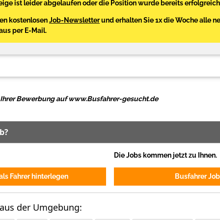
ige ist leider abgelaufen oder die Position wurde bereits erfolgreich
den kostenlosen
Job-Newsletter
und erhalten Sie 1x die Woche alle n
Haus per E-Mail.
ei Ihrer Bewerbung auf www.Busfahrer-gesucht.de
ob?
Die Jobs kommen jetzt zu Ihnen.
ls Fahrer hinterlegen
Busfahrer Job
 aus der Umgebung: