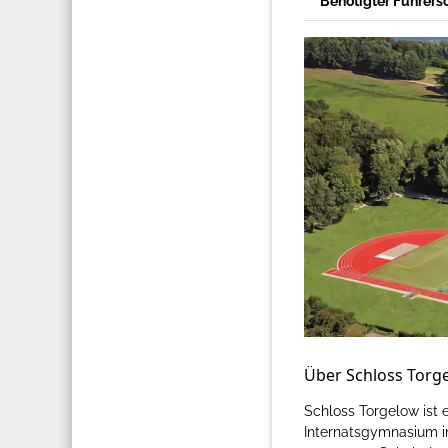
Benötigter Führers
Über Schloss Torg
Schloss Torgelow ist 
Internatsgymnasium i