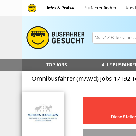
Infos & Preise
Busfahrer finden
Kund
TOP JOBS
ALLE
BUSFAHRE
Omnibusfahrer (m/w/d) Jobs 17192 
Diese Stelle