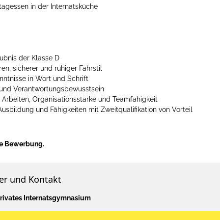
ttagessen in der Internatsküche
aubnis der Klasse D
n, sicherer und ruhiger Fahrstil
ntnisse in Wort und Schrift
t und Verantwortungsbewusstsein
 Arbeiten, Organisationsstärke und Teamfähigkeit
usbildung und Fähigkeiten mit Zweitqualifikation von Vorteil
hre Bewerbung.
er und Kontakt
Privates Internatsgymnasium