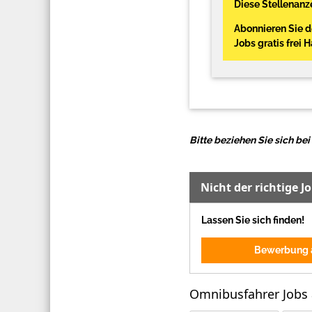
Diese Stellenanze
Abonnieren Sie 
Jobs gratis frei 
Bitte beziehen Sie sich b
Nicht der richtige J
Lassen Sie sich finden!
Bewerbung a
Omnibusfahrer Jobs