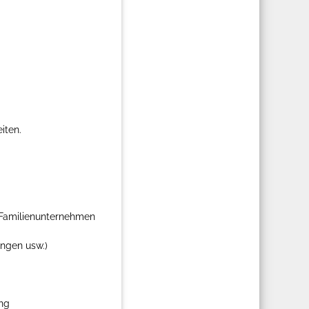
iten.
 Familienunternehmen
ngen usw.)
ung