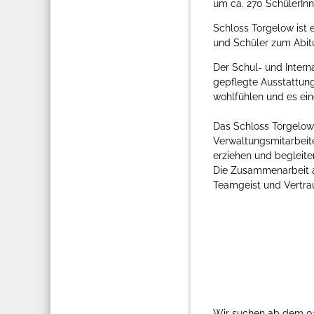
um ca. 270 SchülerIn
Schloss Torgelow ist 
und Schüler zum Abitu
Der Schul- und Intern
gepflegte Ausstattung
wohlfühlen und es eine
Das Schloss Torgelow-
Verwaltungsmitarbei
erziehen und begleiten
Die Zusammenarbeit au
Teamgeist und Vertra
Wir suchen ab dem 01