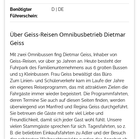
Benötigter
D | DE
Führerschein:
Über Geiss-Reisen Omnibusbetrieb Dietmar
Geiss
Mit zwei Omnibussen fing Dietmar Geiss, Inhaber von
Geiss-Reisen, vor über 30 Jahren an. Heute besteht der
Fuhrpark des Familienunternehmens aus 6 großen Bussen
und 13 Kleinbussen. Frau Geiss bewältigt das Büro.
Zum Linien- und Schülerverkehr kam im Laufe der Jahre
ein eigenes Reiseprogramm, das mit attraktiven Zielen die
Fahrgäste immer wieder begeistert. Die Programmfahrten,
deren Termine Sie auch auf diesen Seiten finden, werden
überwiegend von Manfred und Regina Geiss durchgeführt.
Sie betreuen die Gäste mit sehr viel Liebe und
Freundlichkeit, damit sich jeder Gast wohl fühlt. Unsere
vielen Stammgäste sprechen für sich. Tagesfahrten, so z.
B. die beliebten Einkaufsfahrten zu Adler und der Besuch