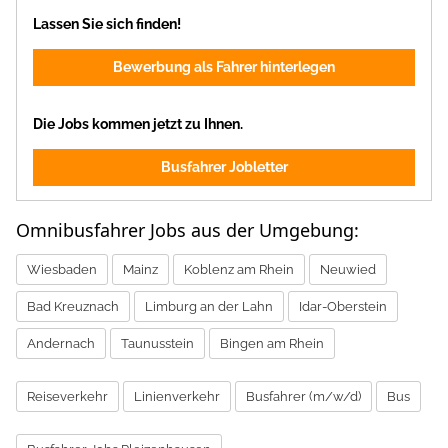
Lassen Sie sich finden!
Bewerbung als Fahrer hinterlegen
Die Jobs kommen jetzt zu Ihnen.
Busfahrer Jobletter
Omnibusfahrer Jobs aus der Umgebung:
Wiesbaden
Mainz
Koblenz am Rhein
Neuwied
Bad Kreuznach
Limburg an der Lahn
Idar-Oberstein
Andernach
Taunusstein
Bingen am Rhein
Reiseverkehr
Linienverkehr
Busfahrer (m/w/d)
Bus