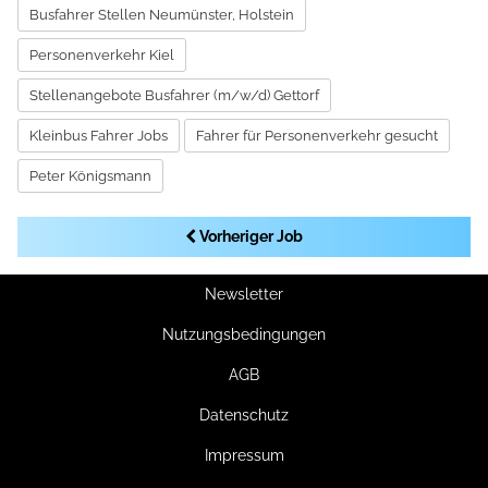
Busfahrer Stellen Neumünster, Holstein
Personenverkehr Kiel
Stellenangebote Busfahrer (m/w/d) Gettorf
Kleinbus Fahrer Jobs
Fahrer für Personenverkehr gesucht
Peter Königsmann
Vorheriger Job
Newsletter
Nutzungsbedingungen
AGB
Datenschutz
Impressum