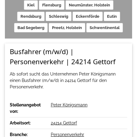
Kiel
Flensburg
Neumünster, Holstein
Rendsburg
Schleswig
Eckernförde
Eutin
Bad Segeberg
Preetz, Holstein
Schwentinental
Busfahrer (m/w/d) |
Personenverkehr | 24214 Gettorf
Ab sofort sucht das Unternehmen Peter Königsmann
einen Busfahrer (m/w/d) in 24214 Gettorf für den
Personenverkehr.
Stellenangebot
Peter Königsmann
von:
Arbeitsort:
24214 Gettorf
Branche:
Personenverkehr