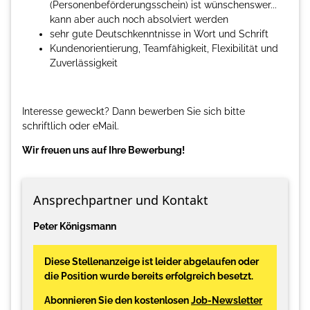
(Personenbeförderungsschein) ist wünschenswer...
kann aber auch noch absolviert werden
sehr gute Deutschkenntnisse in Wort und Schrift
Kundenorientierung, Teamfähigkeit, Flexibilität und
Zuverlässigkeit
Interesse geweckt? Dann bewerben Sie sich bitte
schriftlich oder eMail.
Wir freuen uns auf Ihre Bewerbung!
Ansprechpartner und Kontakt
Peter Königsmann
Diese Stellenanzeige ist leider abgelaufen oder
die Position wurde bereits erfolgreich besetzt.
Abonnieren Sie den kostenlosen
Job-Newsletter