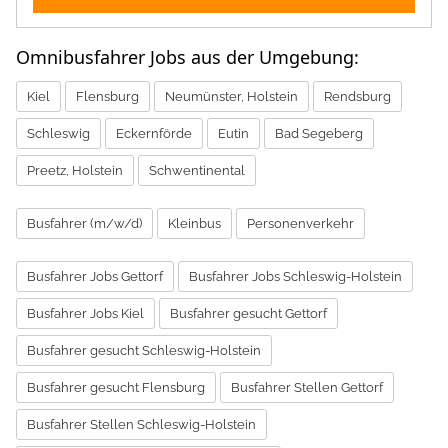
Omnibusfahrer Jobs aus der Umgebung:
Kiel
Flensburg
Neumünster, Holstein
Rendsburg
Schleswig
Eckernförde
Eutin
Bad Segeberg
Preetz, Holstein
Schwentinental
Busfahrer (m/w/d)
Kleinbus
Personenverkehr
Busfahrer Jobs Gettorf
Busfahrer Jobs Schleswig-Holstein
Busfahrer Jobs Kiel
Busfahrer gesucht Gettorf
Busfahrer gesucht Schleswig-Holstein
Busfahrer gesucht Flensburg
Busfahrer Stellen Gettorf
Busfahrer Stellen Schleswig-Holstein