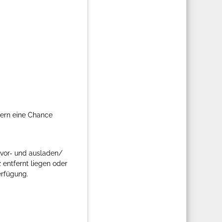
gern eine Chance
 vor- und ausladen/
 entfernt liegen oder
erfügung.