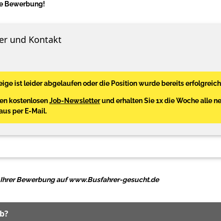
hre Bewerbung!
er und Kontakt
ige ist leider abgelaufen oder die Position wurde bereits erfolgreich
den kostenlosen
Job-Newsletter
und erhalten Sie 1x die Woche alle n
Haus per E-Mail.
ei Ihrer Bewerbung auf www.Busfahrer-gesucht.de
ob?