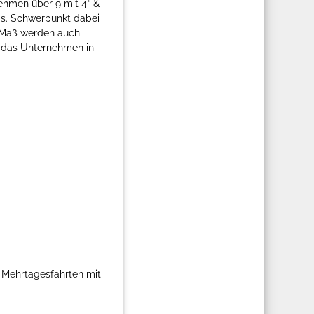
ehmen über 9 mit 4* &
ms. Schwerpunkt dabei
m Maß werden auch
e das Unternehmen in
i Mehrtagesfahrten mit