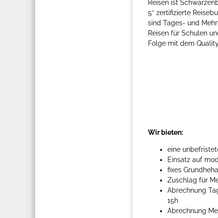
Reisen ist Schwarzen
5* zertifizierte Rei
sind Tages- und Mehr
Reisen für Schulen un
Folge mit dem Quality
Wir bieten:
eine unbefriste
Einsatz auf mo
fixes Grundheha
Zuschlag für Me
Abrechnung Tage
15h
Abrechnung Meh