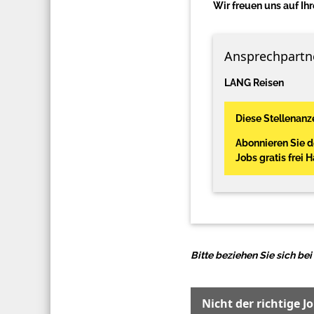
Wir freuen uns auf I
Ansprechpartn
LANG Reisen
Diese Stellenanze
Abonnieren Sie 
Jobs gratis frei 
Bitte beziehen Sie sich b
Nicht der richtige J