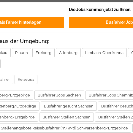
Die Jobs kommen jetzt zu Ihnen.
ls Fahrer hinterlegen
Busfahrer Job
 aus der Umgebung:
ckau
Plauen
Freiberg
Altenburg
Limbach-Oberfrohna
fahrer
Reisebus
berg/Erzgebirge
Busfahrer Jobs Sachsen
Busfahrer Jobs Chemnit
zenberg/Erzgebirge
Busfahrer gesucht Sachsen
Busfahrer gesuch
zenberg/Erzgebirge
Busfahrer Stellen Sachsen
Busfahrer Stellen 
Stellenangebote Reisebusfahrer (m/w/d) Schwarzenberg/Erzgebirge