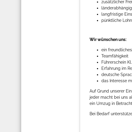
zusätzlicher Fre
länderabhängi
langfristige Ei
pünktliche Lohn
Wir wünschen uns:
ein freundliches
Teamfähigkeit
Führerschein Kl
Erfahrung im Re
deutsche Sprach
das Interesse 
Auf Grund unserer Ei
jeder macht bei uns a
ein Umzug in Betrach
Bei Bedarf unterstüt