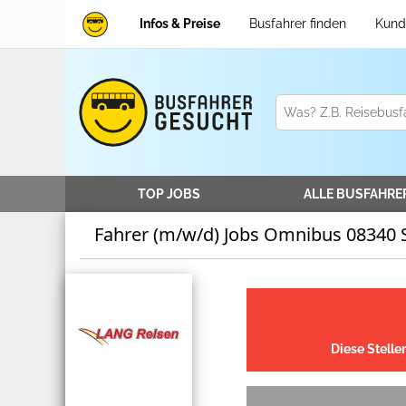
Infos & Preise
Busfahrer finden
Kund
TOP JOBS
ALLE
BUSFAHRE
Fahrer (m/w/d) Jobs Omnibus 08340
Diese Stelle