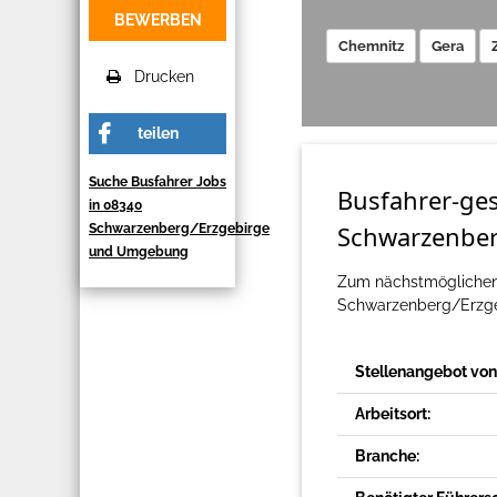
BEWERBEN
Chemnitz
Gera
Drucken
teilen
Suche Busfahrer Jobs
Busfahrer-ges
in 08340
Schwarzenber
Schwarzenberg/Erzgebirge
und Umgebung
Zum nächstmöglichen
Schwarzenberg/Erzgeb
Stellenangebot von
Arbeitsort:
Branche: