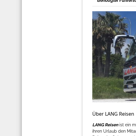
Benötigter Führers
Über LANG Reisen
LANG Reisen
ist ein m
ihren Urlaub den Mit