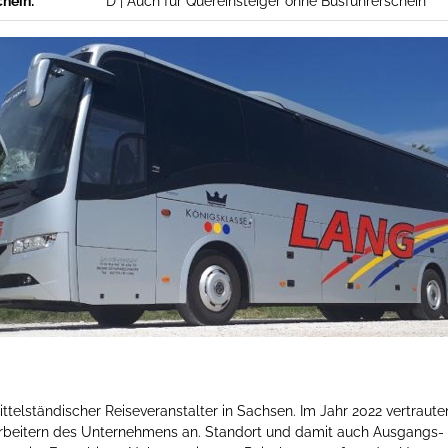
chein:
D | Auch für Quereinsteiger ohne Busführerschein
ittelständischer Reiseveranstalter in Sachsen. Im Jahr 2022 vertraut
arbeitern des Unternehmens an. Standort und damit auch Ausgangs-