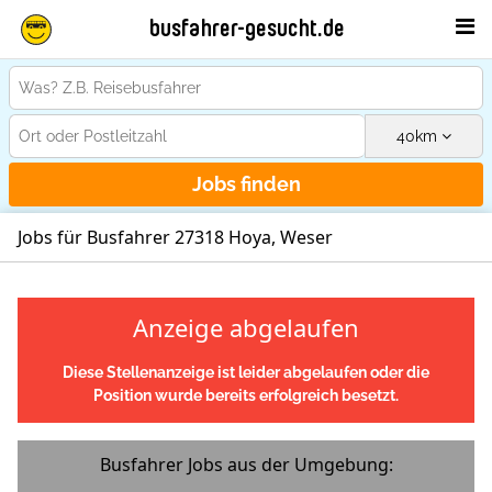
busfahrer-gesucht.de
40
km
Jobs finden
Jobs für Busfahrer 27318 Hoya, Weser
Anzeige abgelaufen
Diese Stellenanzeige ist leider abgelaufen oder die
Position wurde bereits erfolgreich besetzt.
Busfahrer Jobs aus der Umgebung: