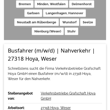
Bremen
Minden, Westfalen
Delmenhorst
Garbsen
Langenhagen, Hannover
Neustadt am Rübenberge
Wunstorf
Seelze
Nienburg (Weser)
Stuhr
Busfahrer (m/w/d) | Nahverkehr |
27318 Hoya, Weser
Schnellstens sucht die Firma Verkehrsbetriebe Grafschaft
Hoya GmbH einen Busfahrer (m/w/d) in 27318 Hoya,
Weser für den Nahverkehr.
Stellenangebot
Verkehrsbetriebe Grafschaft Hoya
von:
GmbH
Arbeitsort:
27318 Hoya, Weser