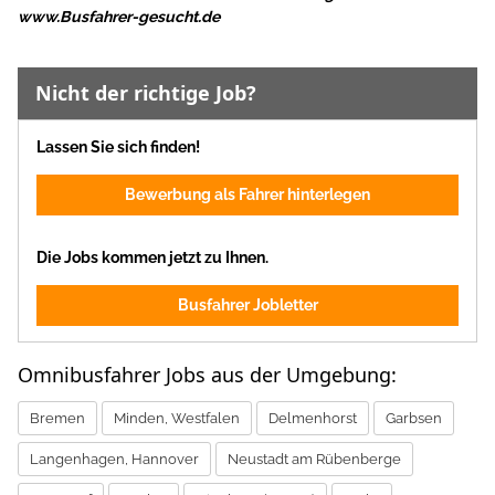
www.Busfahrer-gesucht.de
Nicht der richtige Job?
Lassen Sie sich finden!
Bewerbung als Fahrer hinterlegen
Die Jobs kommen jetzt zu Ihnen.
Busfahrer Jobletter
Omnibusfahrer Jobs aus der Umgebung:
Bremen
Minden, Westfalen
Delmenhorst
Garbsen
Langenhagen, Hannover
Neustadt am Rübenberge