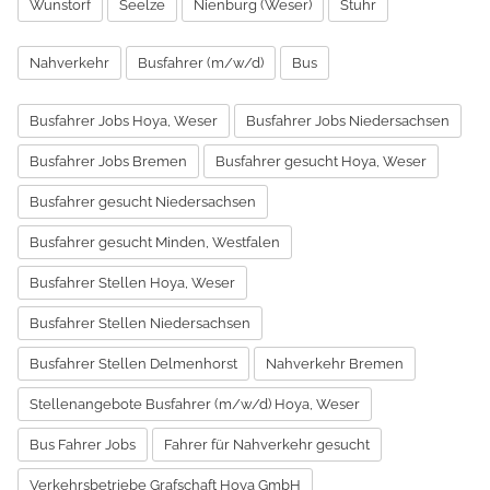
Wunstorf
Seelze
Nienburg (Weser)
Stuhr
Nahverkehr
Busfahrer (m/w/d)
Bus
Busfahrer Jobs Hoya, Weser
Busfahrer Jobs Niedersachsen
Busfahrer Jobs Bremen
Busfahrer gesucht Hoya, Weser
Busfahrer gesucht Niedersachsen
Busfahrer gesucht Minden, Westfalen
Busfahrer Stellen Hoya, Weser
Busfahrer Stellen Niedersachsen
Busfahrer Stellen Delmenhorst
Nahverkehr Bremen
Stellenangebote Busfahrer (m/w/d) Hoya, Weser
Bus Fahrer Jobs
Fahrer für Nahverkehr gesucht
Verkehrsbetriebe Grafschaft Hoya GmbH