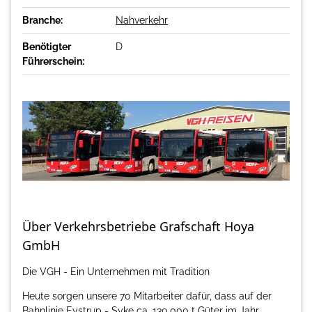
Branche:
Nahverkehr
Benötigter
D
Führerschein:
Über Verkehrsbetriebe Grafschaft Hoya
GmbH
Die VGH - Ein Unternehmen mit Tradition
Heute sorgen unsere 70 Mitarbeiter dafür, dass auf der
Bahnlinie Eystrup - Syke ca. 130.000 t Güter im Jahr