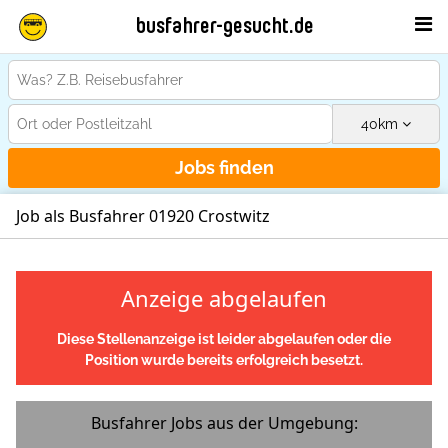
busfahrer-gesucht.de
40
km
Jobs finden
Job als Busfahrer 01920 Crostwitz
Anzeige abgelaufen
Diese Stellenanzeige ist leider abgelaufen oder die
Position wurde bereits erfolgreich besetzt.
Busfahrer Jobs aus der Umgebung: