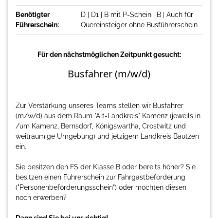
Benötigter
D | D1 | B mit P-Schein | B | Auch für
Führerschein:
Quereinsteiger ohne Busführerschein
Für den nächstmöglichen Zeitpunkt gesucht:
Busfahrer (m/w/d)
Zur Verstärkung unseres Teams stellen wir Busfahrer
(m/w/d) aus dem Raum "Alt-Landkreis" Kamenz (jeweils in
/um Kamenz, Bernsdorf, Königswartha, Crostwitz und
weiträumige Umgebung) und jetzigem Landkreis Bautzen
ein.
Sie besitzen den FS der Klasse B oder bereits höher? Sie
besitzen einen Führerschein zur Fahrgastbeförderung
("Personenbeförderungsschein") oder möchten diesen
noch erwerben?
Dann sind Sie bei uns richtig!