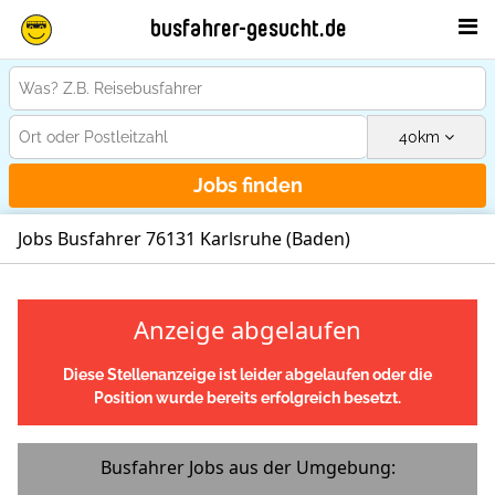
busfahrer-gesucht.de
40
km
Jobs finden
Jobs Busfahrer 76131 Karlsruhe (Baden)
Anzeige abgelaufen
Diese Stellenanzeige ist leider abgelaufen oder die
Position wurde bereits erfolgreich besetzt.
Busfahrer Jobs aus der Umgebung: