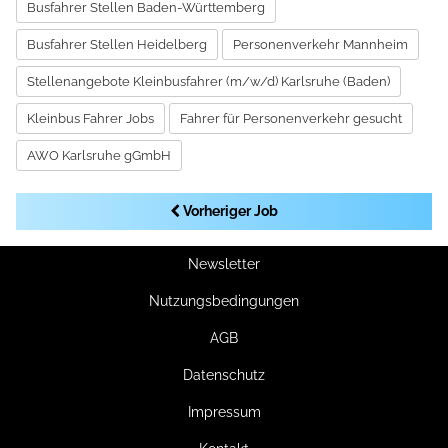
Busfahrer Stellen Baden-Württemberg
Busfahrer Stellen Heidelberg
Personenverkehr Mannheim
Stellenangebote Kleinbusfahrer (m/w/d) Karlsruhe (Baden)
Kleinbus Fahrer Jobs
Fahrer für Personenverkehr gesucht
AWO Karlsruhe gGmbH
Vorheriger Job
Newsletter
Nutzungsbedingungen
AGB
Datenschutz
Impressum