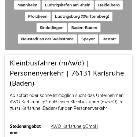
Mannheim
Ludwigshafen am Rhein
Heidelberg
Pforzheim
Ludwigsburg (Württemberg)
Sindelfingen
Baden-Baden
Neustadt an der Weinstraße
Speyer
Rastatt
Kleinbusfahrer (m/w/d) |
Personenverkehr | 76131 Karlsruhe
(Baden)
Ab sofort oder schnellstmöglich sucht das Unternehmen
AWO Karlsruhe gGmbH einen Kleinbusfahrer (m/w/d) in
76131 Karlsruhe (Baden) für den Personenverkehr.
Stellenangebot
AWO Karlsruhe gGmbH
von: