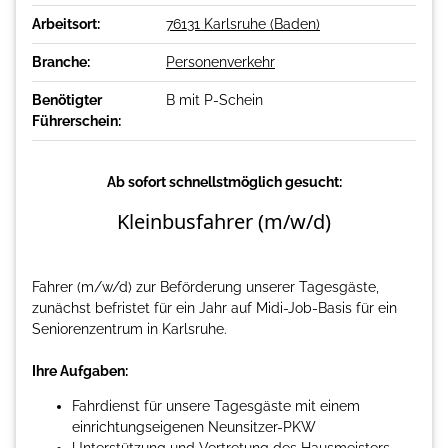
Arbeitsort:
76131 Karlsruhe (Baden)
Branche:
Personenverkehr
Benötigter
B mit P-Schein
Führerschein:
Ab sofort schnellstmöglich gesucht:
Kleinbusfahrer (m/w/d)
Fahrer (m/w/d) zur Beförderung unserer Tagesgäste,
zunächst befristet für ein Jahr auf Midi-Job-Basis für ein
Seniorenzentrum in Karlsruhe.
Ihre Aufgaben:
Fahrdienst für unsere Tagesgäste mit einem
einrichtungseigenen Neunsitzer-PKW
Unterstützung und Vertretung des Hausmeisters