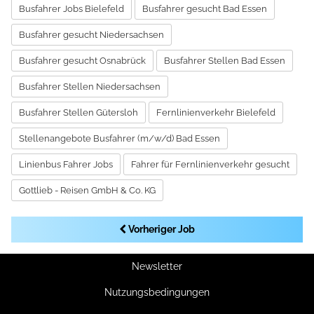
Busfahrer Jobs Bielefeld
Busfahrer gesucht Bad Essen
Busfahrer gesucht Niedersachsen
Busfahrer gesucht Osnabrück
Busfahrer Stellen Bad Essen
Busfahrer Stellen Niedersachsen
Busfahrer Stellen Gütersloh
Fernlinienverkehr Bielefeld
Stellenangebote Busfahrer (m/w/d) Bad Essen
Linienbus Fahrer Jobs
Fahrer für Fernlinienverkehr gesucht
Gottlieb - Reisen GmbH & Co. KG
Vorheriger Job
Newsletter
Nutzungsbedingungen