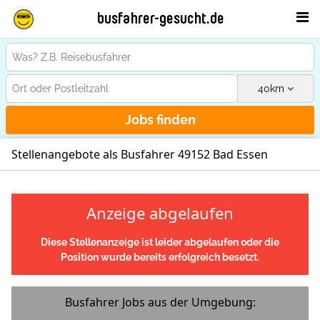
busfahrer-gesucht.de
40
km
Jobs finden
Stellenangebote als Busfahrer 49152 Bad Essen
Anzeige abgelaufen
Diese Stellenanzeige ist leider abgelaufen oder die
Position wurde bereits erfolgreich besetzt.
Busfahrer Jobs aus der Umgebung: