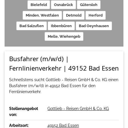
Bielefeld
Osnabrück
Gütersloh
Minden, Westfalen
Detmold
Herford
Bad Salzuflen
Ibbenbüren
Bad Oeynhausen
Melle, Wiehengeb
Busfahrer (m/w/d) |
Fernlinienverkehr | 49152 Bad Essen
Schnellstens sucht Gottlieb - Reisen GmbH & Co. KG einen
Busfahrer (m/w/d) in 49152 Bad Essen für den
Fernlinienverkehr.
Stellenangebot
Gottlieb - Reisen GmbH & Co. KG
von:
Arbeitsort:
49152 Bad Essen