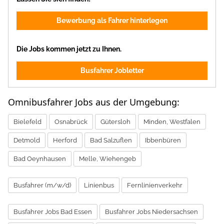
Bewerbung als Fahrer hinterlegen
Die Jobs kommen jetzt zu Ihnen.
Busfahrer Jobletter
Omnibusfahrer Jobs aus der Umgebung:
Bielefeld
Osnabrück
Gütersloh
Minden, Westfalen
Detmold
Herford
Bad Salzuflen
Ibbenbüren
Bad Oeynhausen
Melle, Wiehengeb
Busfahrer (m/w/d)
Linienbus
Fernlinienverkehr
Busfahrer Jobs Bad Essen
Busfahrer Jobs Niedersachsen