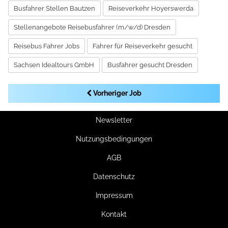
Busfahrer Stellen Bautzen
Reiseverkehr Hoyerswerda
Stellenangebote Reisebusfahrer (m/w/d) Dresden
Reisebus Fahrer Jobs
Fahrer für Reiseverkehr gesucht
Sachsen Idealtours GmbH
Busfahrer gesucht Dresden
Vorheriger Job
Newsletter
Nutzungsbedingungen
AGB
Datenschutz
Impressum
Kontakt