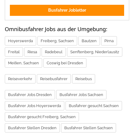
Busfahrer Jobletter
Omnibusfahrer Jobs aus der Umgebung:
Hoyerswerda
Freiberg, Sachsen
Bautzen
Pirna
Freital
Riesa
Radebeul
Senftenberg, Niederlausitz
Meißen, Sachsen
Coswig bei Dresden
Reiseverkehr
Reisebusfahrer
Reisebus
Busfahrer Jobs Dresden
Busfahrer Jobs Sachsen
Busfahrer Jobs Hoyerswerda
Busfahrer gesucht Sachsen
Busfahrer gesucht Freiberg, Sachsen
Busfahrer Stellen Dresden
Busfahrer Stellen Sachsen