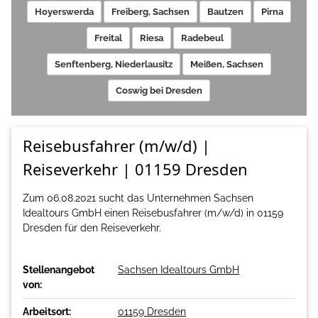
Hoyerswerda
Freiberg, Sachsen
Bautzen
Pirna
Freital
Riesa
Radebeul
Senftenberg, Niederlausitz
Meißen, Sachsen
Coswig bei Dresden
Reisebusfahrer (m/w/d) |
Reiseverkehr | 01159 Dresden
Zum 06.08.2021 sucht das Unternehmen Sachsen
Idealtours GmbH einen Reisebusfahrer (m/w/d) in 01159
Dresden für den Reiseverkehr.
Stellenangebot
Sachsen Idealtours GmbH
von:
Arbeitsort:
01159 Dresden