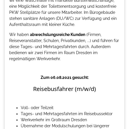
wir eine Waschhalle mit manuelle Bürstenwaschanlage,
eine Möglichkeit der Toilettenentsorgung und kostenfreie
PKW Stellplätze für unsere Mitarbeiter. Im Bürogebäude
stehen sanitäre Anlagen (DU/WC) zur Verfügung und ein
Aufenthaltsraum mit kleiner Küche.
Wir haben
abwechslungsreiche Kunden
(Firmen,
Reiseveranstalter, Schulen, Privatkunden, ...) und führen für
diese Tages- und Mehrtagesfahrten durch. Außerdem
bedienen wir zwei Firmen im Raum Dresden im
regelmäßigen Werkverkehr.
Zum 06.08.2021 gesucht:
Reisebusfahrer (m/w/d)
Voll- oder Teilzeit
Tages- und Mehrtagesfahrten im Reisebussektor
Werkverkehr im Großraum Dresden
Übernahme der Modulschulungen bei längerer