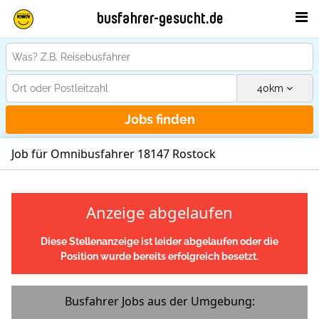
busfahrer-gesucht.de
40
km
Jobs finden
Job für Omnibusfahrer 18147 Rostock
Anzeige abgelaufen
Diese Stellenanzeige ist leider abgelaufen oder die
Position wurde bereits erfolgreich besetzt.
Busfahrer Jobs aus der Umgebung: