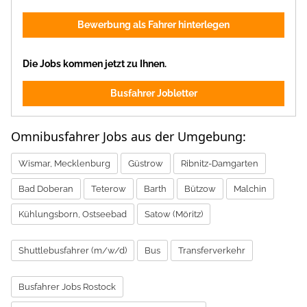
Bewerbung als Fahrer hinterlegen
Die Jobs kommen jetzt zu Ihnen.
Busfahrer Jobletter
Omnibusfahrer Jobs aus der Umgebung:
Wismar, Mecklenburg
Güstrow
Ribnitz-Damgarten
Bad Doberan
Teterow
Barth
Bützow
Malchin
Kühlungsborn, Ostseebad
Satow (Möritz)
Shuttlebusfahrer (m/w/d)
Bus
Transferverkehr
Busfahrer Jobs Rostock