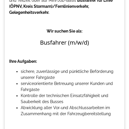
und Teilzeit oder auf Mini-Job-Basis
Busfahrer
für Linie
(ÖPNV, Kreis Stormarn)/Fernlinienverkehr,
Gelegenheitsverkehr.
Wir suchen Sie als:
Busfahrer (m/w/d)
Ihre Aufgaben:
sichere, zuverlässige und pünktliche Beförderung
unserer Fahrgäste
serviceorientierte Betreuung unserer Kunden und
Fahrgäste
Kontrolle der technischen Einsatzfähigkeit und
Sauberkeit des Busses
Abwicklung aller Vor-und Abschlussarbeiten im
Zusammenhang mit der Fahrzeugbereitstellung