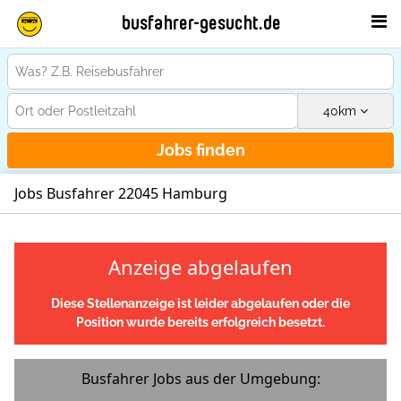
busfahrer-gesucht.de
40
km
Jobs finden
Jobs Busfahrer 22045 Hamburg
Anzeige abgelaufen
Diese Stellenanzeige ist leider abgelaufen oder die
Position wurde bereits erfolgreich besetzt.
Busfahrer Jobs aus der Umgebung: