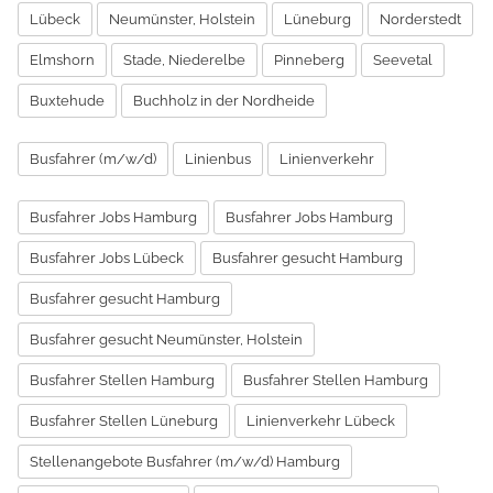
Lübeck
Neumünster, Holstein
Lüneburg
Norderstedt
Elmshorn
Stade, Niederelbe
Pinneberg
Seevetal
Buxtehude
Buchholz in der Nordheide
Busfahrer (m/w/d)
Linienbus
Linienverkehr
Busfahrer Jobs Hamburg
Busfahrer Jobs Hamburg
Busfahrer Jobs Lübeck
Busfahrer gesucht Hamburg
Busfahrer gesucht Hamburg
Busfahrer gesucht Neumünster, Holstein
Busfahrer Stellen Hamburg
Busfahrer Stellen Hamburg
Busfahrer Stellen Lüneburg
Linienverkehr Lübeck
Stellenangebote Busfahrer (m/w/d) Hamburg