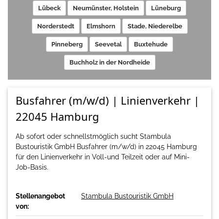
Lübeck
Neumünster, Holstein
Lüneburg
Norderstedt
Elmshorn
Stade, Niederelbe
Pinneberg
Seevetal
Buxtehude
Buchholz in der Nordheide
Busfahrer (m/w/d) | Linienverkehr |
22045 Hamburg
Ab sofort oder schnellstmöglich sucht Stambula
Bustouristik GmbH Busfahrer (m/w/d) in 22045 Hamburg
für den Linienverkehr in Voll-und Teilzeit oder auf Mini-
Job-Basis.
Stellenangebot
Stambula Bustouristik GmbH
von: