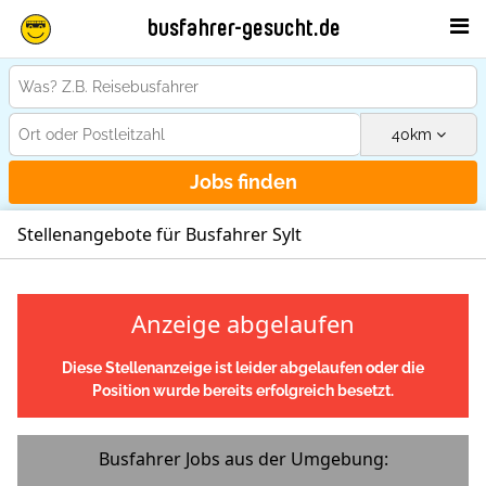
busfahrer-gesucht.de
40
km
Jobs finden
Stellenangebote für Busfahrer Sylt
Anzeige abgelaufen
Diese Stellenanzeige ist leider abgelaufen oder die
Position wurde bereits erfolgreich besetzt.
Busfahrer Jobs aus der Umgebung: