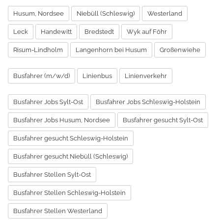
Husum, Nordsee
Niebüll (Schleswig)
Westerland
Leck
Handewitt
Bredstedt
Wyk auf Föhr
Risum-Lindholm
Langenhorn bei Husum
Großenwiehe
Busfahrer (m/w/d)
Linienbus
Linienverkehr
Busfahrer Jobs Sylt-Ost
Busfahrer Jobs Schleswig-Holstein
Busfahrer Jobs Husum, Nordsee
Busfahrer gesucht Sylt-Ost
Busfahrer gesucht Schleswig-Holstein
Busfahrer gesucht Niebüll (Schleswig)
Busfahrer Stellen Sylt-Ost
Busfahrer Stellen Schleswig-Holstein
Busfahrer Stellen Westerland