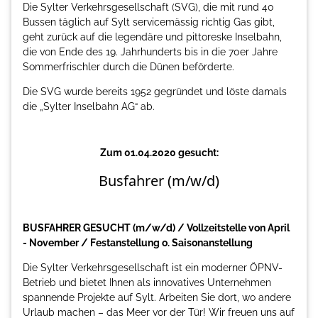
Die Sylter Verkehrsgesellschaft (SVG), die mit rund 40
Bussen täglich auf Sylt servicemässig richtig Gas gibt,
geht zurück auf die legendäre und pittoreske Inselbahn,
die von Ende des 19. Jahrhunderts bis in die 70er Jahre
Sommerfrischler durch die Dünen beförderte.
Die SVG wurde bereits 1952 gegründet und löste damals
die „Sylter Inselbahn AG“ ab.
Zum 01.04.2020 gesucht:
Busfahrer (m/w/d)
BUSFAHRER GESUCHT (m/w/d) / Vollzeitstelle von April
- November / Festanstellung o. Saisonanstellung
Die Sylter Verkehrsgesellschaft ist ein moderner ÖPNV-
Betrieb und bietet Ihnen als innovatives Unternehmen
spannende Projekte auf Sylt. Arbeiten Sie dort, wo andere
Urlaub machen – das Meer vor der Tür! Wir freuen uns auf