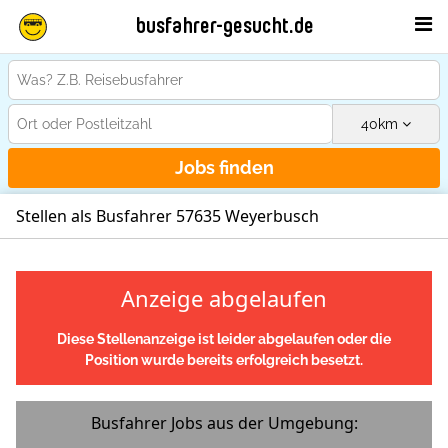
busfahrer-gesucht.de
40
km
Jobs finden
Stellen als Busfahrer 57635 Weyerbusch
Anzeige abgelaufen
Diese Stellenanzeige ist leider abgelaufen oder die
Position wurde bereits erfolgreich besetzt.
Busfahrer Jobs aus der Umgebung: