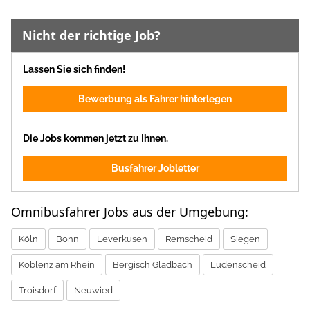
Nicht der richtige Job?
Lassen Sie sich finden!
Bewerbung als Fahrer hinterlegen
Die Jobs kommen jetzt zu Ihnen.
Busfahrer Jobletter
Omnibusfahrer Jobs aus der Umgebung:
Köln
Bonn
Leverkusen
Remscheid
Siegen
Koblenz am Rhein
Bergisch Gladbach
Lüdenscheid
Troisdorf
Neuwied