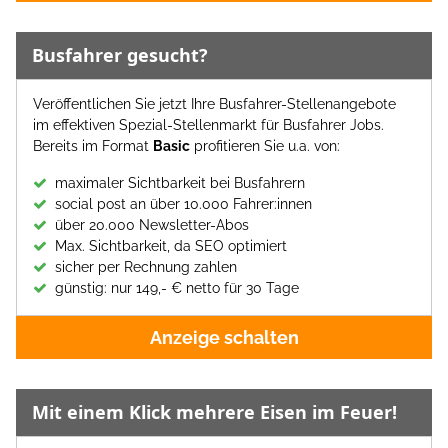
Busfahrer gesucht?
Veröffentlichen Sie jetzt Ihre Busfahrer-Stellenangebote
im effektiven Spezial-Stellenmarkt für Busfahrer Jobs.
Bereits im Format
Basic
profitieren Sie u.a. von:
maximaler Sichtbarkeit bei Busfahrern
social post an über 10.000 Fahrer:innen
über 20.000 Newsletter-Abos
Max. Sichtbarkeit, da SEO optimiert
sicher per Rechnung zahlen
günstig: nur 149,- € netto für 30 Tage
Anzeige schalten
Mit einem Klick mehrere Eisen im Feuer!