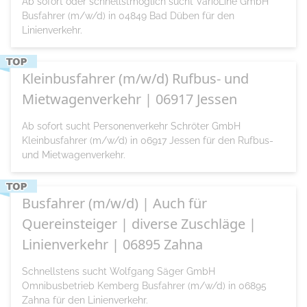
Ab sofort oder schnellstmöglich sucht VarioLine GmbH
Busfahrer (m/w/d) in 04849 Bad Düben für den
Linienverkehr.
Kleinbusfahrer (m/w/d) Rufbus- und
Mietwagenverkehr | 06917 Jessen
Ab sofort sucht Personenverkehr Schröter GmbH
Kleinbusfahrer (m/w/d) in 06917 Jessen für den Rufbus-
und Mietwagenverkehr.
Busfahrer (m/w/d) | Auch für
Quereinsteiger | diverse Zuschläge |
Linienverkehr | 06895 Zahna
Schnellstens sucht Wolfgang Säger GmbH
Omnibusbetrieb Kemberg Busfahrer (m/w/d) in 06895
Zahna für den Linienverkehr.