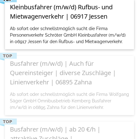
Kleinbusfahrer (m/w/d) Rufbus- und
Mietwagenverkehr | 06917 Jessen
Ab sofort oder schnellstmöglich sucht die Firma
Personenverkehr Schröter GmbH Kleinbusfahrer (m/w/d)
in 06917 Jessen für den Rufbus- und Mietwagenverkehr.
Busfahrer (m/w/d) | Auch für
Quereinsteiger | diverse Zuschläge |
Linienverkehr | 06895 Zahna
Ab sofort oder schnellstmöglich sucht die Firma Wolfgang
Säger GmbH Omnibusbetrieb Kemberg Busfahrer
(m/w/d) in 06895 Zahna für den Linienverkehr.
Busfahrer (m/w/d) | ab 20 €/h |
attraktive Zuschläge |